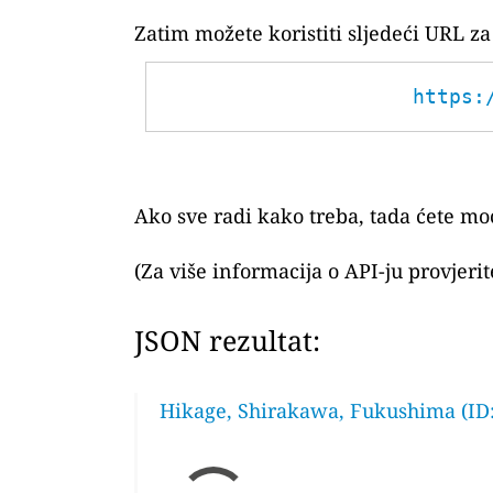
Zatim možete koristiti sljedeći URL 
https:
Ako sve radi kako treba, tada ćete moć
(Za više informacija o API-ju provjeri
JSON rezultat:
Hikage, Shirakawa, Fukushima (ID