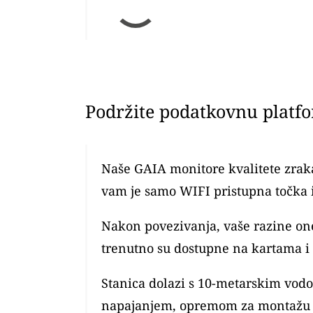
Podržite podatkovnu platf
Naše GAIA monitore kvalitete zraka
vam je samo WIFI pristupna točka 
Nakon povezivanja, vaše razine o
trenutno su dostupne na kartama i
Stanica dolazi s 10-metarskim vod
napajanjem, opremom za montažu 