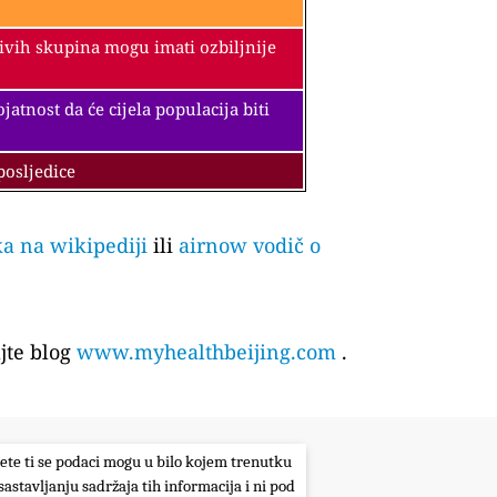
jivih skupina mogu imati ozbiljnije
tnost da će cijela populacija biti
posljedice
ka na wikipediji
ili
airnow vodič o
jte blog
www.myhealthbeijing.com
.
itete ti se podaci mogu u bilo kojem trenutku
sastavljanju sadržaja tih informacija i ni pod