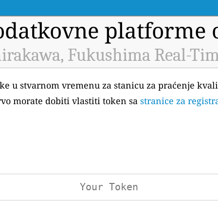
datkovne platforme o
hirakawa, Fukushima Real-Tim
atke u stvarnom vremenu za stanicu za praćenje kvali
o morate dobiti vlastiti token sa
stranice za regist