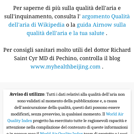
Per saperne di più sulla qualità dell'aria e
sull'inquinamento, consulta l'
argomento Qualità
dell'aria di Wikipedia
o la
guida Airnow sulla
qualità dell'aria e la tua salute
.
Per consigli sanitari molto utili del dottor Richard
Saint Cyr MD di Pechino, controlla il blog
www.myhealthbeijing.com
.
Avviso di utilizzo
: Tutti i dati relativi alla qualità dell'aria non
sono validati al momento della pubblicazione e, a causa
dell'assicurazione della qualità, questi dati possono essere
modificati, senza preavviso, in qualsiasi momento. Il
World Air
Quality Index
progetto ha esercitato tutte le ragionevoli capacità e
attenzione nella compilazione del contenuto di queste informazioni
e in nessun caso il
World Air Quality Index
team di progetto o i suoi