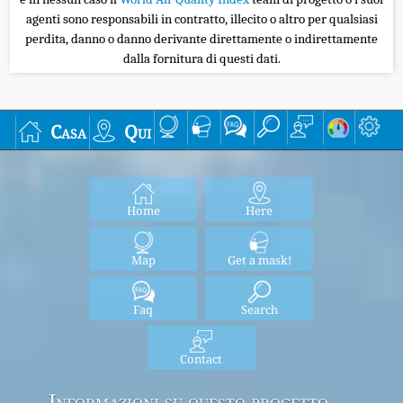
agenti sono responsabili in contratto, illecito o altro per qualsiasi
perdita, danno o danno derivante direttamente o indirettamente
dalla fornitura di questi dati.
Casa
Qui
Home
Here
Map
Get a mask!
Faq
Search
Contact
Informazioni su questo progetto