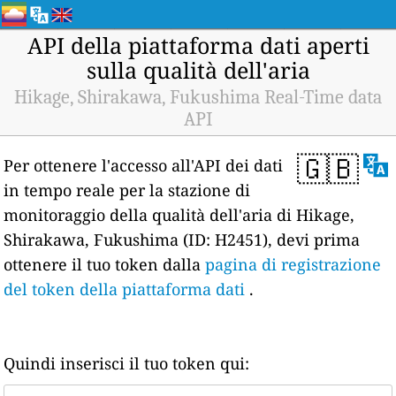
API della piattaforma dati aperti
sulla qualità dell'aria
Hikage, Shirakawa, Fukushima Real-Time data
API
🇬🇧
Per ottenere l'accesso all'API dei dati
in tempo reale per la stazione di
monitoraggio della qualità dell'aria di Hikage,
Shirakawa, Fukushima (ID: H2451), devi prima
ottenere il tuo token dalla
pagina di registrazione
del token della piattaforma dati
.
Quindi inserisci il tuo token qui: