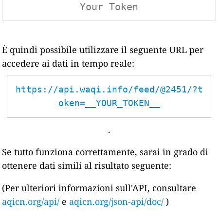
È quindi possibile utilizzare il seguente URL per
accedere ai dati in tempo reale:
https://api.waqi.info/feed/@2451/?t
oken=__YOUR_TOKEN__
.
Se tutto funziona correttamente, sarai in grado di
ottenere dati simili al risultato seguente:
(Per ulteriori informazioni sull'API, consultare
aqicn.org/api/
e
aqicn.org/json-api/doc/
)