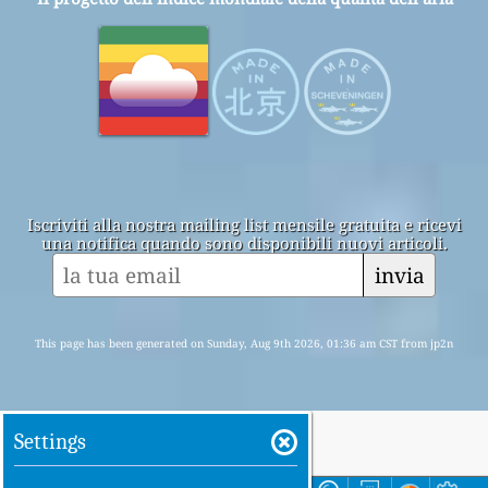
Iscriviti alla nostra mailing list mensile gratuita e ricevi
una notifica quando sono disponibili nuovi articoli.
invia
This page has been generated on Sunday, Aug 9th 2026, 01:36 am CST from jp2n
Settings