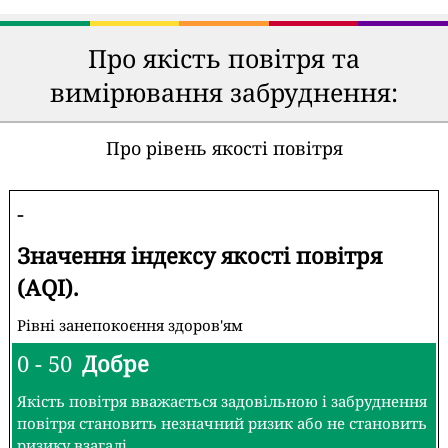
Про якість повітря та
вимірювання забруднення:
Про рівень якості повітря
-
Значення індексу якості повітря
(AQI).
Рівні занепокоєння здоров'ям
0 - 50
Добре
Якість повітря вважається задовільною і забруднення
повітря становить незначний ризик або не становить
ризику взагалі