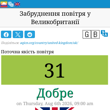
Забруднення повітря у
Великобританії
🇬🇧
Поділіться:
aqicn.org/country/united-kingdom/uk/
Поточна якість повітря
31
Добре
on Thursday, Aug 6th 2026, 09:00 am