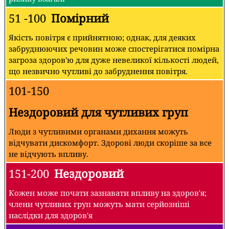
51 -100
Помірний
Якість повітря є прийнятною; однак, для деяких
забруднюючих речовин може спостерігатися помірна
загроза здоров'ю для дуже невеликої кількості людей,
що незвично чутливі до забруднення повітря.
101-150
Нездоровий для чутливих груп
Люди з чутливими органами дихання можуть
відчувати дискомфорт. Здорові люди скоріше за все
не відчують впливу.
151-200
Нездоровий
Кожен може почати зазнавати впливу на здоров'я;
члени чутливих груп можуть мати серйозніші
наслідки для здоров'я