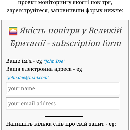
проект моніторингу якості повітря,
зареєструйтеся, заповнивши форму нижче:
Якість повітря у Великій
Британії
-
subscription form
Ваше ім'я
- eg
"John Doe"
Ваша електронна адреса
- eg
"john.doe@mail.com"
Напишіть кілька слів про свій запит
- eg: