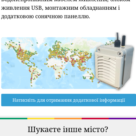
живлення USB, монтажним обладнанням і
додатковою сонячною панеллю.
Натисніть для отримання додаткової інформації
Шукаєте інше місто?