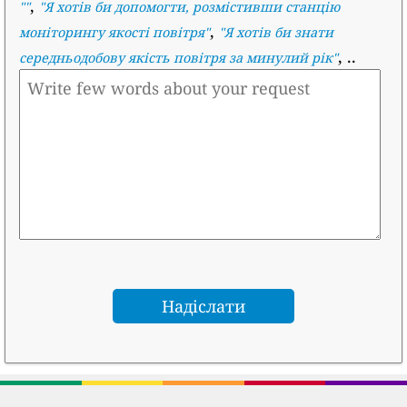
,
""
"
Я хотів би допомогти, розмістивши станцію
,
моніторингу якості повітря
"
"
Я хотів би знати
, ..
середньодобову якість повітря за минулий рік
"