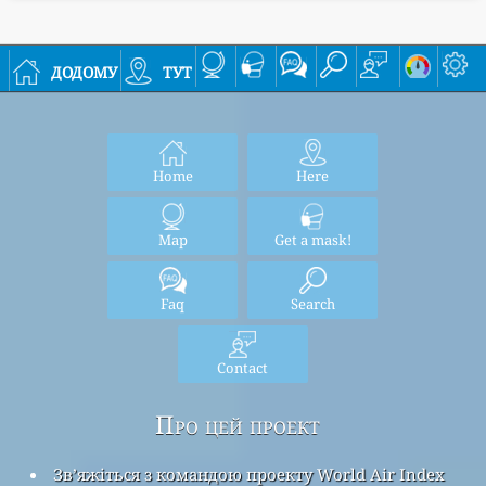
додому
тут
Home
Here
Map
Get a mask!
Faq
Search
Contact
Про цей проект
Зв’яжіться з командою проекту World Air Index