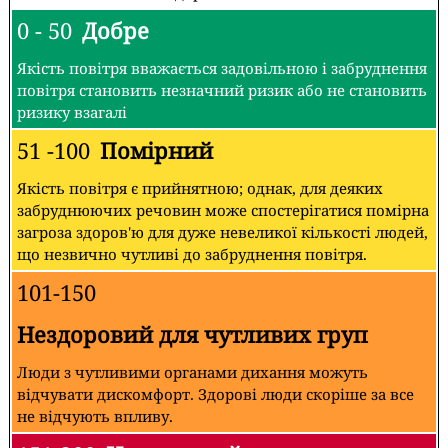
0 - 50
Добре
Якість повітря вважається задовільною і забруднення
повітря становить незначний ризик або не становить
ризику взагалі
51 -100
Помірний
Якість повітря є прийнятною; однак, для деяких
забруднюючих речовин може спостерігатися помірна
загроза здоров'ю для дуже невеликої кількості людей,
що незвично чутливі до забруднення повітря.
101-150
Нездоровий для чутливих груп
Люди з чутливими органами дихання можуть
відчувати дискомфорт. Здорові люди скоріше за все
не відчують впливу.