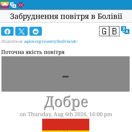
Забруднення повітря в Болівії
🇬🇧
Поділіться:
aqicn.org/country/bolivia/uk/
Поточна якість повітря
-
Добре
on Thursday, Aug 6th 2026, 16:00 pm