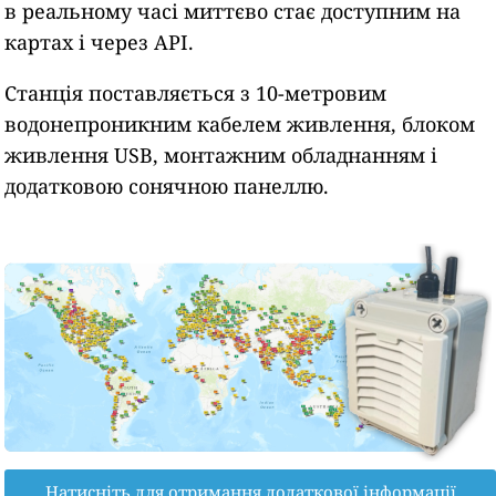
в реальному часі миттєво стає доступним на
картах і через API.
Станція поставляється з 10-метровим
водонепроникним кабелем живлення, блоком
живлення USB, монтажним обладнанням і
додатковою сонячною панеллю.
Натисніть для отримання додаткової інформації