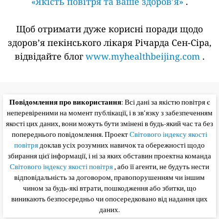
«Якість повітря та ваше здоров’я»
.
Щоб отримати дуже корисні поради щодо
здоров’я пекінського лікаря Річарда Сен-Сіра,
відвідайте блог
www.myhealthbeijing.com
.
Повідомлення про використання
: Всі дані за якістю повітря є
неперевіреними на момент публікації, і в зв'язку з забезпеченням
якості цих даних, вони можуть бути змінені в будь-який час та без
попереднього повідомлення. Проект
Світового індексу якості
повітря
доклав усіх розумних навичок та обережності щодо
збирання цієї інформації, і ні за яких обставин проектна команда
Світового індексу якості повітря
, або її агенти, не будуть нести
відповідальність за договором, правопорушенням чи іншим
чином за будь-які втрати, пошкодження або збитки, що
виникають безпосередньо чи опосередковано від надання цих
даних.