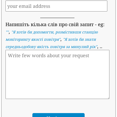
Напишіть кілька слів про свій запит
- eg:
,
""
"
Я хотів би допомогти, розмістивши станцію
,
моніторингу якості повітря
"
"
Я хотів би знати
, ..
середньодобову якість повітря за минулий рік
"