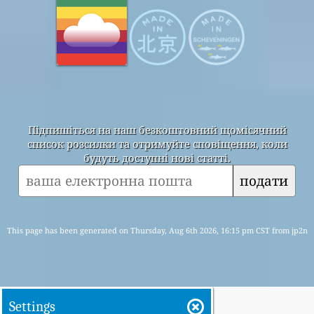
Підпишіться на наш безкоштовний щомісячний
список розсилки та отримуйте сповіщення, коли
будуть доступні нові статті.
подати
This page has been generated on Thursday, Aug 6th 2026, 16:15 pm CST from jp2n
Settings