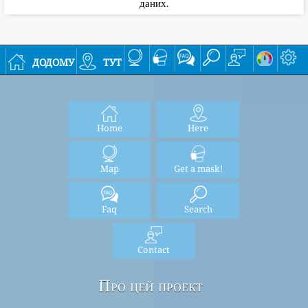
даних.
додому
тут
Home
Here
Map
Get a mask!
Faq
Search
Contact
Про цей проект