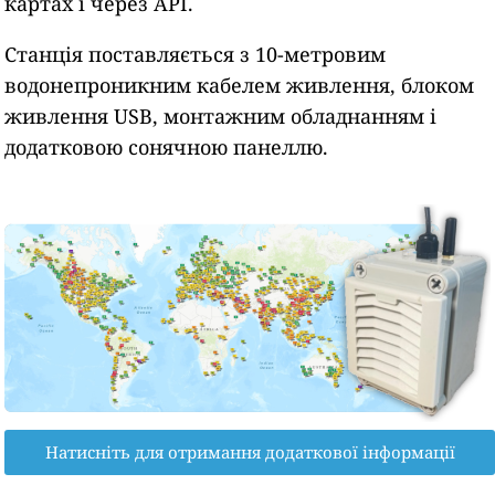
картах і через API.
Станція поставляється з 10-метровим
водонепроникним кабелем живлення, блоком
живлення USB, монтажним обладнанням і
додатковою сонячною панеллю.
Натисніть для отримання додаткової інформації