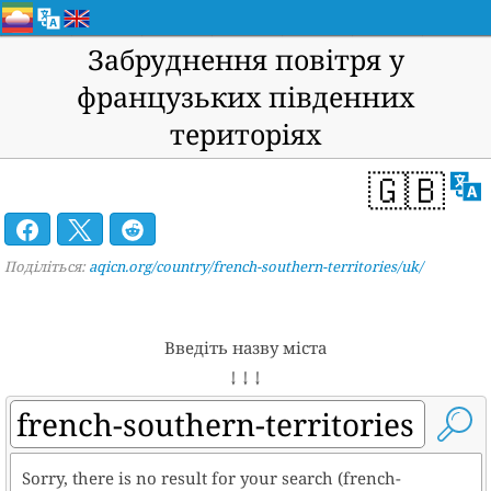
Забруднення повітря у
французьких південних
територіях
🇬🇧
Поділіться:
aqicn.org/country/french-southern-territories/uk/
Введіть назву міста
↓ ↓ ↓
Sorry, there is no result for your search (french-