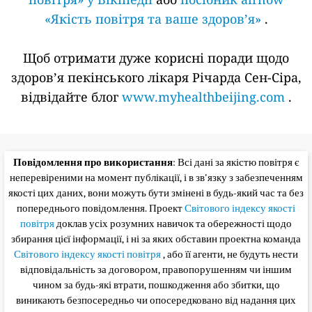
«Якість повітря та ваше здоров’я»
.
Щоб отримати дуже корисні поради щодо
здоров’я пекінського лікаря Річарда Сен-Сіра,
відвідайте блог
www.myhealthbeijing.com
.
Повідомлення про використання
: Всі дані за якістю повітря є
неперевіреними на момент публікації, і в зв'язку з забезпеченням
якості цих даних, вони можуть бути змінені в будь-який час та без
попереднього повідомлення. Проект
Світового індексу якості
повітря
доклав усіх розумних навичок та обережності щодо
збирання цієї інформації, і ні за яких обставин проектна команда
Світового індексу якості повітря
, або її агенти, не будуть нести
відповідальність за договором, правопорушенням чи іншим
чином за будь-які втрати, пошкодження або збитки, що
виникають безпосередньо чи опосередковано від надання цих