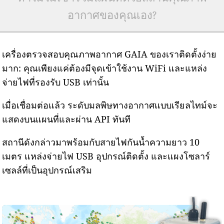
อากาศของคุณเอง?
เครื่องตรวจสอบคุณภาพอากาศ GAIA ของเราติดตั้งง่าย
มาก: คุณเพียงแค่ต้องมีจุดเข้าใช้งาน WiFi และแหล่ง
จ่ายไฟที่รองรับ USB เท่านั้น
เมื่อเชื่อมต่อแล้ว ระดับมลพิษทางอากาศแบบเรียลไทม์จะ
แสดงบนแผนที่และผ่าน API ทันที
สถานีดังกล่าวมาพร้อมกับสายไฟกันน้ำความยาว 10
เมตร แหล่งจ่ายไฟ USB อุปกรณ์ติดตั้ง และแผงโซลาร์
เซลล์ที่เป็นอุปกรณ์เสริม