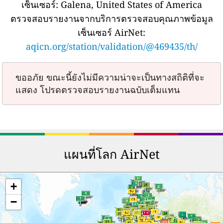
เซ็นเซอร์:
Galena, United States of America
ตรวจสอบรายงานจากบริการตรวจสอบคุณภาพข้อมูล
เซ็นเซอร์ AirNet:
aqicn.org/station/validation/@469435/th/
ขออภัย ขณะนี้ยังไม่มีความน่าจะเป็นทางสถิติที่จะ
แสดง โปรดตรวจสอบรายงานฉบับเต็มแทน
แผนที่โลก AirNet
+
−