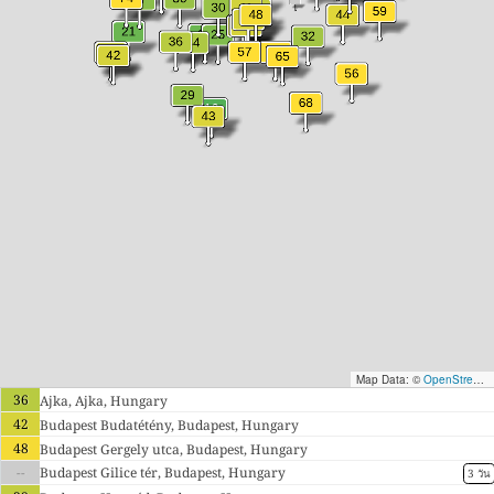
Map Data: ©
OpenStreetMap contributors
36
Ajka, Ajka, Hungary
42
Budapest Budatétény, Budapest, Hungary
48
Budapest Gergely utca, Budapest, Hungary
--
Budapest Gilice tér, Budapest, Hungary
3 วัน