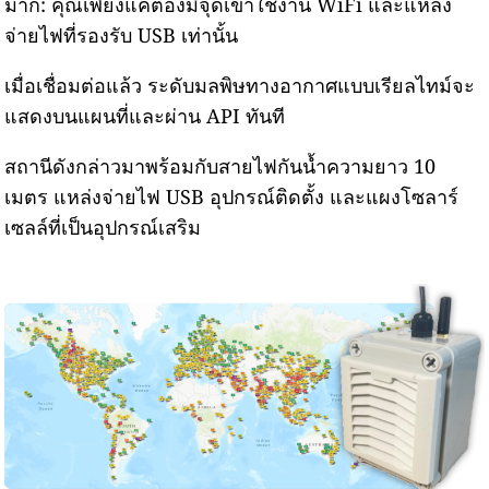
มาก: คุณเพียงแค่ต้องมีจุดเข้าใช้งาน WiFi และแหล่ง
จ่ายไฟที่รองรับ USB เท่านั้น
เมื่อเชื่อมต่อแล้ว ระดับมลพิษทางอากาศแบบเรียลไทม์จะ
แสดงบนแผนที่และผ่าน API ทันที
สถานีดังกล่าวมาพร้อมกับสายไฟกันน้ำความยาว 10
เมตร แหล่งจ่ายไฟ USB อุปกรณ์ติดตั้ง และแผงโซลาร์
เซลล์ที่เป็นอุปกรณ์เสริม