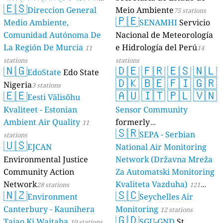
🇪🇸
Direccion General
Meio Ambiente
17 stations
75 stations
🇵🇪
Medio Ambiente,
SENAMHI
Servicio
Comunidad Autónoma De
Nacional de Meteorología
La Región De Murcia
e Hidrología del Perú
11
14
stations
stations
🇳🇬
🇩🇪
🇫🇷
🇪🇸
🇳🇱
EdoState
Edo State
🇩🇰
🇧🇪
🇫🇮
🇬🇷
Nigeria
3 stations
🇪🇪
🇦🇺
🇮🇹
🇵🇱
🇻🇳
Eesti Välisõhu
Kvaliteet - Estonian
Sensor Community
Ambient Air Quality
formerly
11
🇸🇷
luftdaten.info
SEPA - Serbian
stations
35808 stations
🇺🇸
EJCAN
National Air Monitoring
Environmental Justice
Network (Državna Mreža
Community Action
Za Automatski Monitoring
Network
Kvaliteta Vazduha)
28 stations
121
🇳🇿
🇸🇨
Environment
Seychelles Air
stations
Canterbury - Kaunihera
Monitoring
12 stations
🇬🇩
Taiao Ki Waitaha
SGU-GND
St.
10 stations