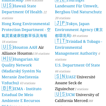
HabitatMap
Thüringer
1886 stations
🇺🇸
Hawaii State
Landesamt Für Umwelt,
Department Of Health
Bergbau Und Naturschutz
22
stations
20 stations
🇯🇵
Hong Kong Environmental
Tokyo, Japan
Protection Department - 空
Environment Agency (東京
氣質素健康指數單張及海報
都環境局)
89 stations
🇹🇹
Trinidad & Tobago -
18 stations
🇺🇸
Houston AAH
Air
Environmental
Alliance Houston
Management Authority
118 stations
6
🇭🇺
Hungarian Air
stations
Quality Network
U.S. Department Of State
(Maďarský Systém Na
66 stations
🇸🇳
Meranie Znečistenia
UASZ
Université
Vzduchu)
Assane Seck de
63 stations
🇧🇷
IEMA - Instituto
Ziguinchor
2 stations
🇺🇸
Estadual De Meio
UCM
University of
Ambiente E Recursos
California Merced
388