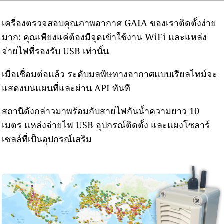
เครื่องตรวจสอบคุณภาพอากาศ GAIA ของเราติดตั้งง่าย
มาก: คุณเพียงแค่ต้องมีจุดเข้าใช้งาน WiFi และแหล่ง
จ่ายไฟที่รองรับ USB เท่านั้น
เมื่อเชื่อมต่อแล้ว ระดับมลพิษทางอากาศแบบเรียลไทม์จะ
แสดงบนแผนที่และผ่าน API ทันที
สถานีดังกล่าวมาพร้อมกับสายไฟกันน้ำความยาว 10
เมตร แหล่งจ่ายไฟ USB อุปกรณ์ติดตั้ง และแผงโซลาร์
เซลล์ที่เป็นอุปกรณ์เสริม