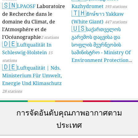
🇸🇳
LPAOSF
Laboratoire
Kazhydromet
193 stations
🇹🇭
de Recherche dans le
ยักษ์ขาว Yakkaw
domaine du Climat, de
(White Giant)
447 stations
🇺🇸
l'Atmosphére et de
საქართველოს
l'Océanographie
გარემოს დაცვისა და
2 stations
🇩🇪
Luftqualität In
სოფლის მეურნეობის
Schleswig-Holstein
სამინისტრო - Ministry Of
15
Environment Protection
stations
🇩🇪
Luftqualität | Nds.
And Agriculture Of
Ministerium Für Umwelt,
Georgia
16 stations
Energie Und Klimaschutz
28 stations
การจัดอันดับคุณภาพอากาศตาม
ประเทศ