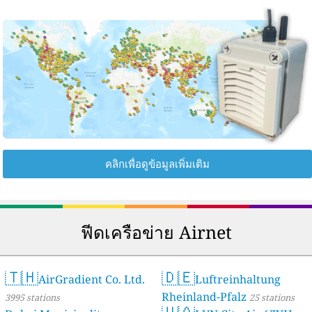
คลิกเพื่อดูข้อมูลเพิ่มเติม
ฟีดเครือข่าย Airnet
🇹🇭
🇩🇪
AirGradient Co. Ltd.
Luftreinhaltung
Rheinland-Pfalz
3995 stations
25 stations
🇺🇦