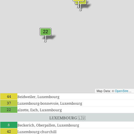
Map Data: ©
OpenStreetMap contributors
44
Beidweiler, Luxembourg
37
Luxembourg-bonnevoie, Luxembourg
22
alzette, Esch, Luxembourg
Luxembourg 🇱🇺
8
Beckerich, Oberpallen, Luxembourg
42
Luxembourg-churchill