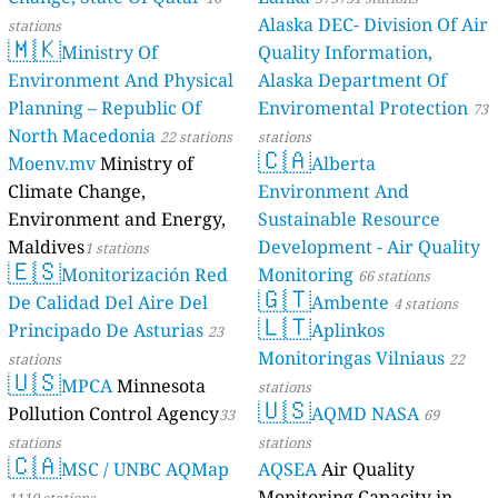
s
s
s