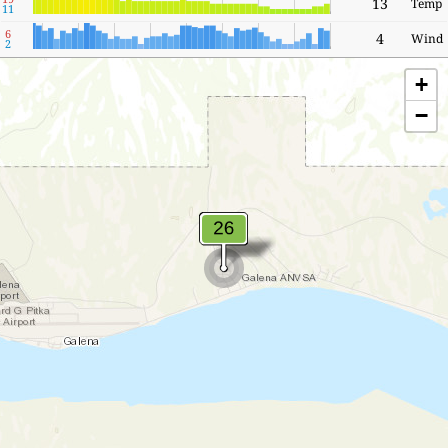
11
6
2