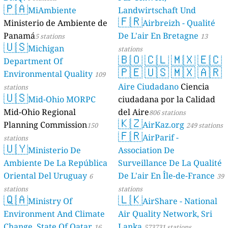
s
s
s