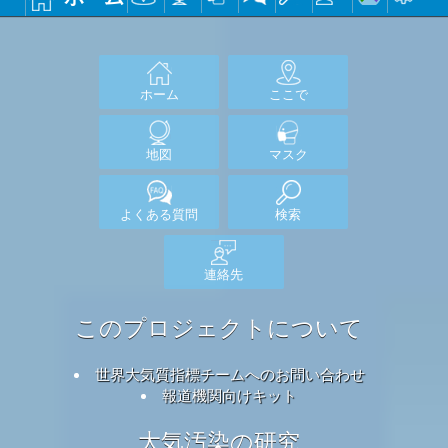
ホーム
ここで
地図
マスク
よくある質問
検索
連絡先
このプロジェクトについて
世界大気質指標チームへのお問い合わせ
報道機関向けキット
大気汚染の研究