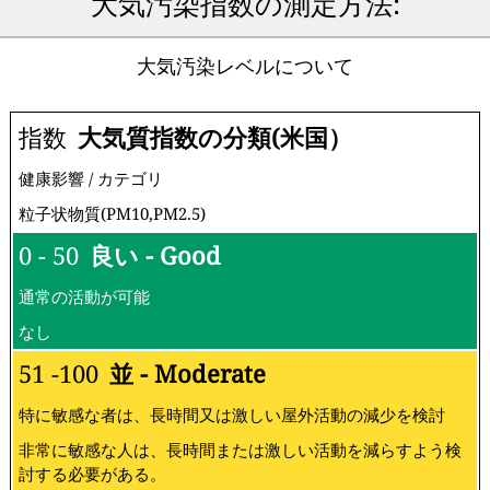
大気汚染指数の測定方法:
大気汚染レベルについて
指数
大気質指数の分類(米国）
健康影響 / カテゴリ
粒子状物質(PM10,PM2.5)
0 - 50
良い - Good
通常の活動が可能
なし
51 -100
並 - Moderate
特に敏感な者は、長時間又は激しい屋外活動の減少を検討
非常に敏感な人は、長時間または激しい活動を減らすよう検
討する必要がある。