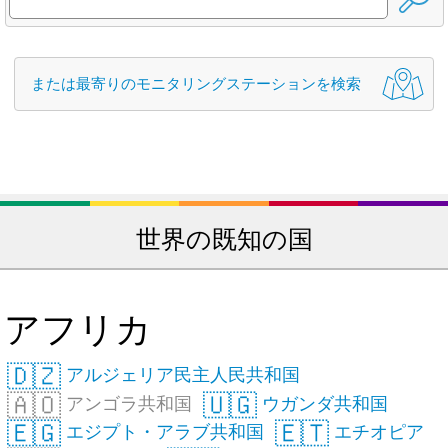
または最寄りのモニタリングステーションを検索
世界の既知の国
アフリカ
🇩🇿
アルジェリア民主人民共和国
🇦🇴
🇺🇬
アンゴラ共和国
ウガンダ共和国
🇪🇬
🇪🇹
エジプト・アラブ共和国
エチオピア