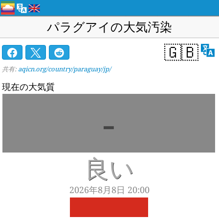
パラグアイの大気汚染
🇬🇧
共有:
aqicn.org/country/paraguay/jp/
現在の大気質
-
良い
2026年8月8日 20:00