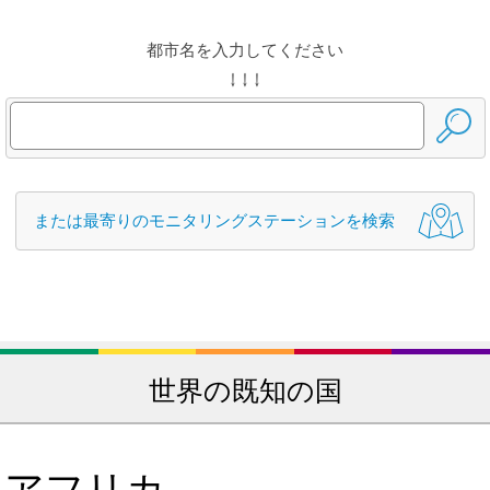
都市名を入力してください
↓ ↓ ↓
または最寄りのモニタリングステーションを検索
世界の既知の国
アフリカ