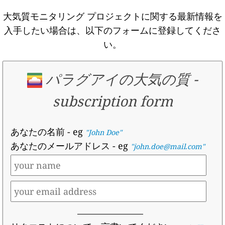
大気質モニタリング プロジェクトに関する最新情報を
入手したい場合は、以下のフォームに登録してくださ
い。
パラグアイの大気の質
-
subscription form
あなたの名前
- eg
"John Doe"
あなたのメールアドレス
- eg
"john.doe@mail.com"