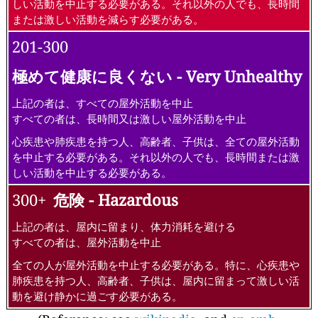
しい活動を中止する必要がある。それ以外の人でも、長時間
または激しい活動を減らす必要がある。
201-300
極めて健康に良くない - Very Unhealthy
上記の者は、すべての屋外活動を中止
すべての者は、長時間又は激しい屋外活動を中止
心疾患や肺疾患を持つ人、高齢者、子供は、全ての屋外活動
を中止する必要がある。それ以外の人でも、長時間または激
しい活動を中止する必要がある。
300+
危険 - Hazardous
上記の者は、屋内に留まり、体力消耗を避ける
すべての者は、屋外活動を中止
全ての人が屋外活動を中止する必要がある。特に、心疾患や
肺疾患を持つ人、高齢者、子供は、屋内に留まって激しい活
動を避け静かに過ごす必要がある。