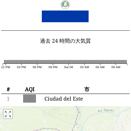
過去 24 時間の大気質
12 PM
03 PM
06 PM
09 PM
Sat 08
03 AM
06 AM
09 AM
#
AQI
市
1
-
Ciudad del Este