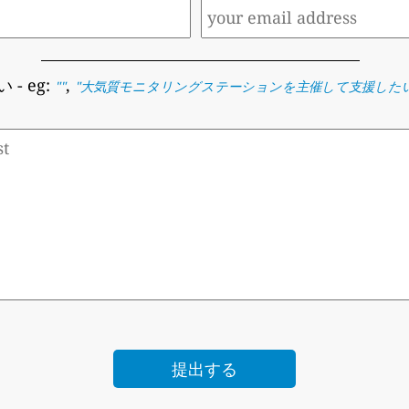
い
- eg:
,
""
"
大気質モニタリングステーションを主催して支援した