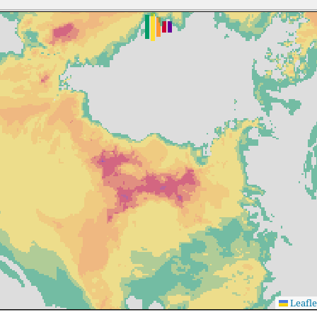
Leafle