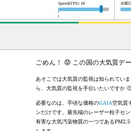
Speed(FPS): 18
木曜日 
1
ごめん！ 😟 この国の大気質
あそこでは大気質の監視は知られていませ
ら、大気質の監視を手伝いたいですか 🤔 
必要なのは、手頃な価格の
GAIA
空気質
ンだけです。最先端のレーザー粒子セン
有害な大気汚染物質の一つであるPM2.
します。