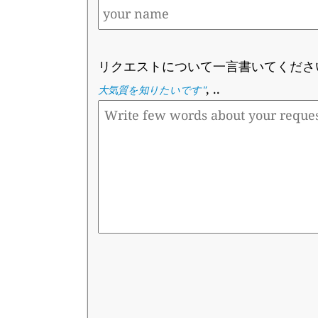
リクエストについて一言書いてくださ
, ..
大気質を知りたいです
"