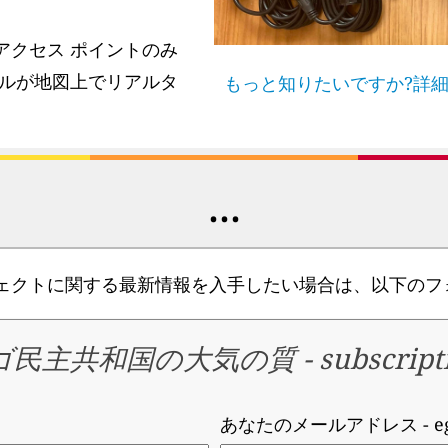
アクセス ポイントのみ
ルが地図上でリアルタ
もっと知りたいですか?詳
...
ジェクトに関する最新情報を入手したい場合は、以下のフ
ゴ民主共和国の大気の質
-
subscript
あなたのメールアドレス
- 