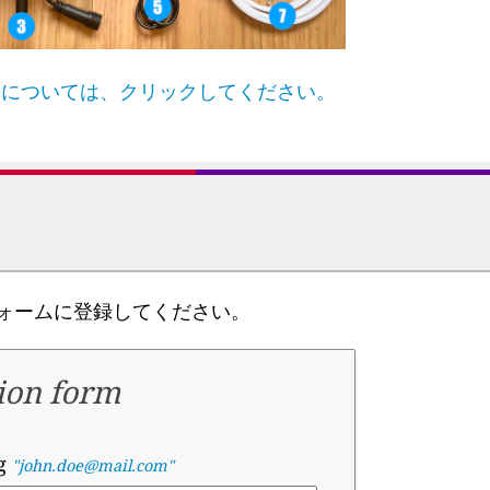
細については、クリックしてください。
ォームに登録してください。
ion form
eg
"john.doe@mail.com"