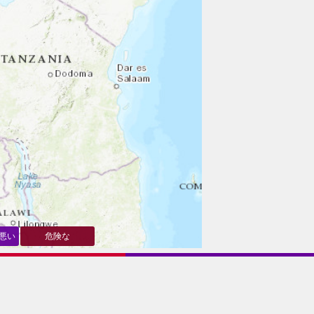
悪い
危険な