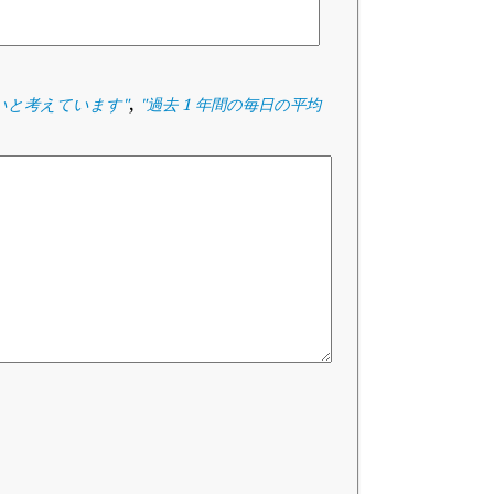
,
いと考えています
"
"
過去 1 年間の毎日の平均