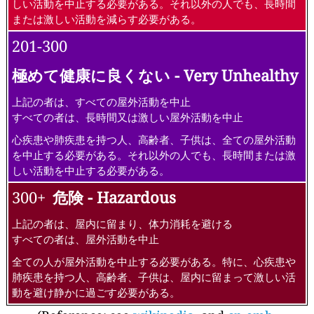
しい活動を中止する必要がある。それ以外の人でも、長時間
または激しい活動を減らす必要がある。
201-300
極めて健康に良くない - Very Unhealthy
上記の者は、すべての屋外活動を中止
すべての者は、長時間又は激しい屋外活動を中止
心疾患や肺疾患を持つ人、高齢者、子供は、全ての屋外活動
を中止する必要がある。それ以外の人でも、長時間または激
しい活動を中止する必要がある。
300+
危険 - Hazardous
上記の者は、屋内に留まり、体力消耗を避ける
すべての者は、屋外活動を中止
全ての人が屋外活動を中止する必要がある。特に、心疾患や
肺疾患を持つ人、高齢者、子供は、屋内に留まって激しい活
動を避け静かに過ごす必要がある。