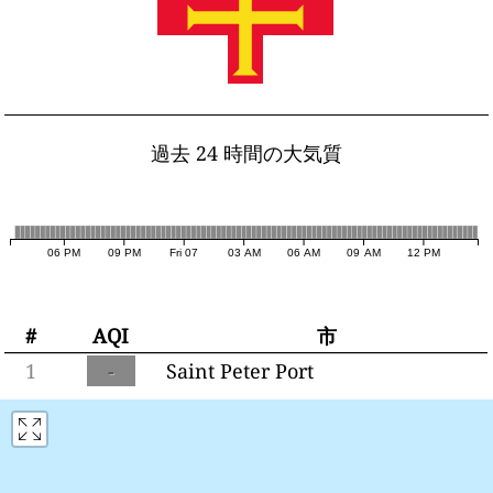
過去 24 時間の大気質
06 PM
09 PM
Fri 07
03 AM
06 AM
09 AM
12 PM
#
AQI
市
1
-
Saint Peter Port