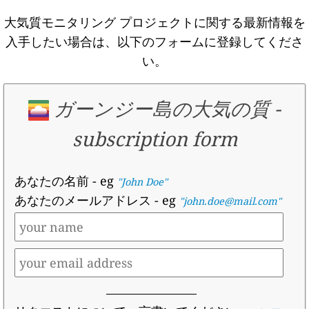
大気質モニタリング プロジェクトに関する最新情報を
入手したい場合は、以下のフォームに登録してくださ
い。
ガーンジー島の大気の質
-
subscription form
あなたの名前
- eg
"John Doe"
あなたのメールアドレス
- eg
"john.doe@mail.com"