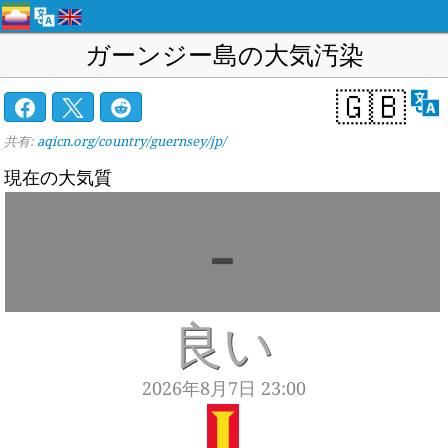
ガーンジー島の大気汚染
🇬🇧
共有:
aqicn.org/country/guernsey/jp/
現在の大気質
-
良い
2026年8月7日 23:00