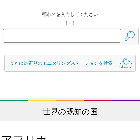
都市名を入力してください
↓ ↓ ↓
または最寄りのモニタリングステーションを検索
世界の既知の国
アフリカ