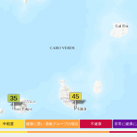
中程度
健康に悪い 過敏グループの場合
不健康
非常に健康に