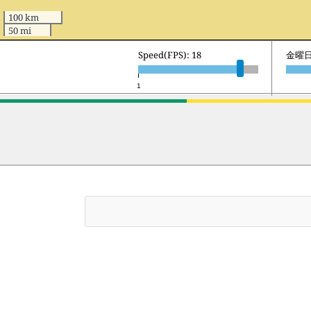
100 km
50 mi
Speed(FPS): 18
土曜日 
1