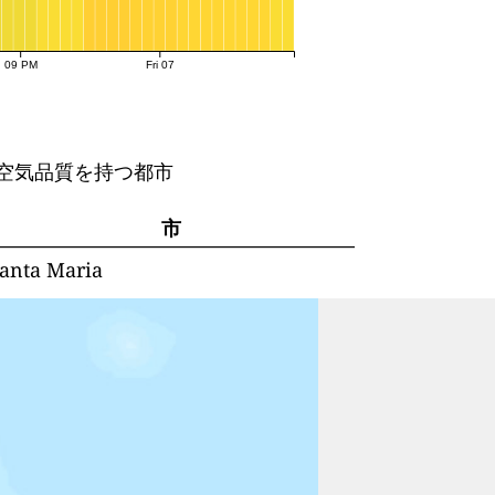
09 PM
Fri 07
空気品質を持つ都市
市
anta Maria