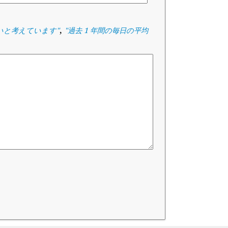
,
いと考えています
"
"
過去 1 年間の毎日の平均