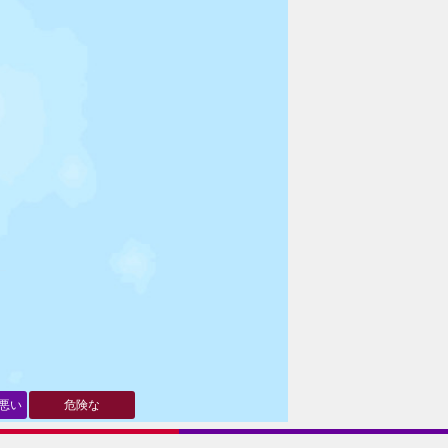
悪い
危険な