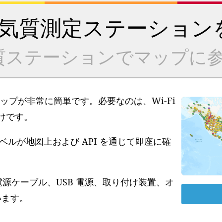
気質測定ステーション
質ステーションでマップに参
アップが非常に簡単です。必要なのは、Wi-Fi
だけです。
ルが地図上および API を通じて即座に確
電源ケーブル、USB 電源、取り付け装置、オ
います。