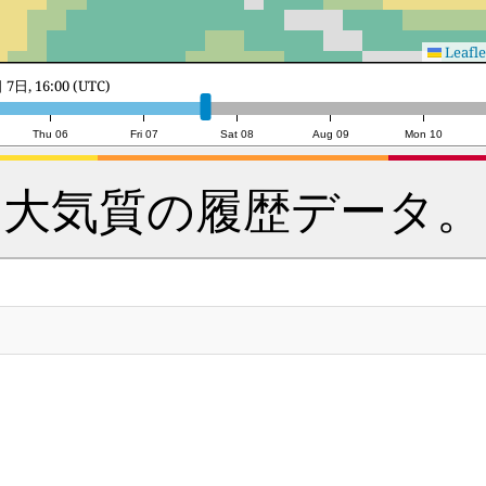
Leafle
8日, 10:00 (UTC)
Thu 06
Fri 07
Sat 08
Aug 09
Mon 10
大気質の履歴データ。