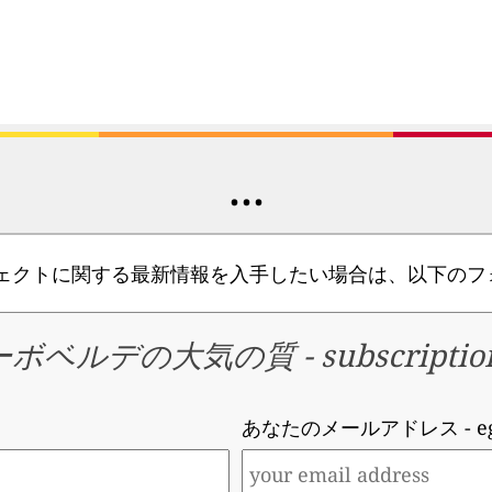
...
ジェクトに関する最新情報を入手したい場合は、以下のフ
ーボベルデの大気の質
-
subscriptio
あなたのメールアドレス
- 