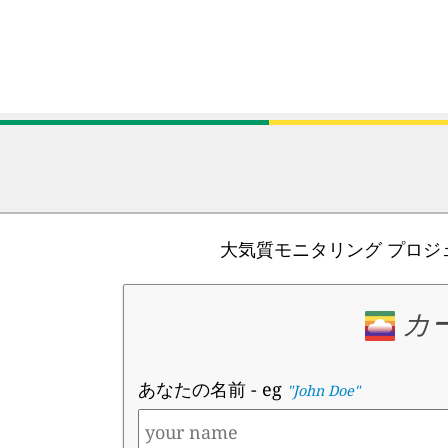
大気質モニタリング プロ
カ
あなたの名前
- eg
"John Doe"