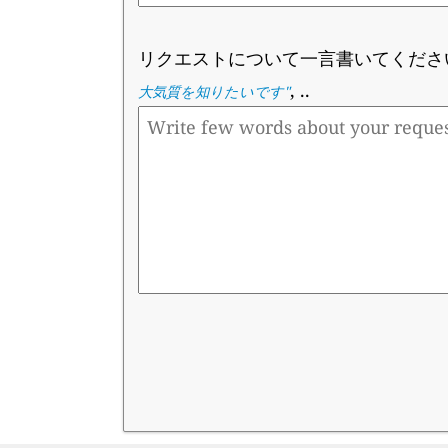
リクエストについて一言書いてくださ
, ..
大気質を知りたいです
"