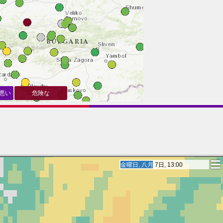
悪い
危険な
土曜日, 八月 8日, 11:00
土曜日, 八月 8日, 11:00