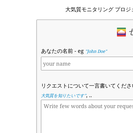
大気質モニタリング プロ
あなたの名前
- eg
"John Doe"
リクエストについて一言書いてくださ
, ..
大気質を知りたいです
"