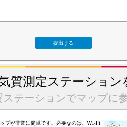
気質測定ステーション
質ステーションでマップに参
アップが非常に簡単です。必要なのは、Wi-Fi