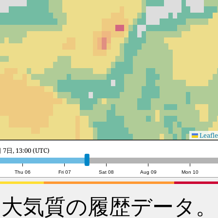
Leafle
8日, 11:00 (UTC)
Thu 06
Fri 07
Sat 08
Aug 09
Mon 10
大気質の履歴データ。