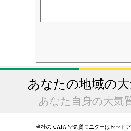
あなたの地域の大
あなた自身の大気
当社の GAIA 空気質モニターはセット