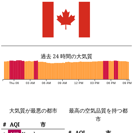
過去 24 時間の大気質
Thu 06
03 AM
06 AM
09 AM
12 PM
03 PM
06 PM
09 PM
大気質が最悪の都市
最高の空気品質を持つ都
市
#
AQI
市
#
AQI
市