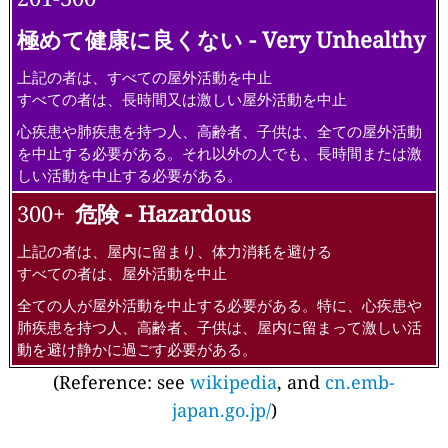
極めて健康に良くない - Very Unhealthy
上記の者は、すべての屋外活動を中止
すべての者は、長時間又は激しい屋外活動を中止
心疾患や肺疾患を持つ人、高齢者、子供は、全ての屋外活動
を中止する必要がある。それ以外の人でも、長時間または激
しい活動を中止する必要がある。
300+
危険 - Hazardous
上記の者は、屋内に留まり、体力消耗を避ける
すべての者は、屋外活動を中止
全ての人が屋外活動を中止する必要がある。特に、心疾患や
肺疾患を持つ人、高齢者、子供は、屋内に留まって激しい活
動を避け静かに過ごす必要がある。
(Reference: see
wikipedia
, and
cn.emb-
japan.go.jp/
)