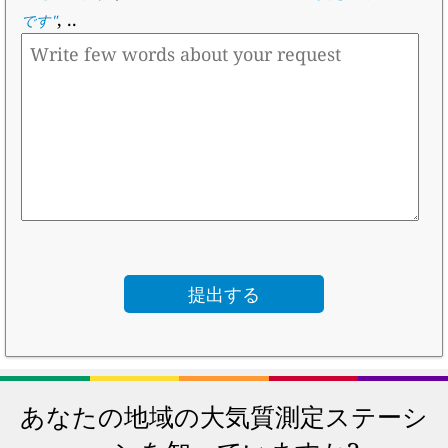
, ..
です
"
あなたの地域の大気質測定ステーシ