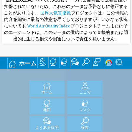
担保されていないため、これらのデータは予告なしに修正する
ことがあります。
世界大気質指数
プロジェクトは、この情報の
内容を編集に最善の注意を尽くしておりますが、いかなる状況
においても
World Air Quality Index
プロジェクトチームまたはそ
のエージェントは、このデータの供給によって直接的または間
接的に生じる損失や損害について責任を負いません。
ホーム
ホーム
ここで
地図
マスク
よくある質問
検索