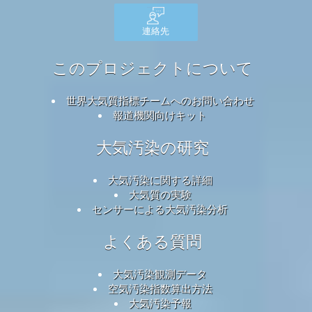
連絡先
このプロジェクトについて
世界大気質指標チームへのお問い合わせ
報道機関向けキット
大気汚染の研究
大気汚染に関する詳細
大気質の実験
センサーによる大気汚染分析
よくある質問
大気汚染観測データ
空気汚染指数算出方法
大気汚染予報