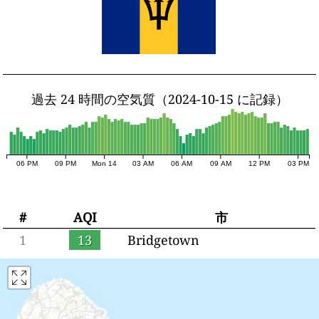
過去 24 時間の空気質（2024-10-15 に記録）
06 PM
09 PM
Mon 14
03 AM
06 AM
09 AM
12 PM
03 PM
#
AQI
市
1
13
Bridgetown