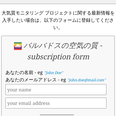
大気質モニタリング プロジェクトに関する最新情報を
入手したい場合は、以下のフォームに登録してくださ
い。
バルバドスの空気の質
-
subscription form
あなたの名前
- eg
"John Doe"
あなたのメールアドレス
- eg
"john.doe@mail.com"