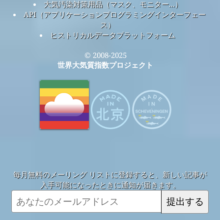
大気汚染対策用品（マスク、モニター...）
API（アプリケーションプログラミングインターフェー
ス）
ヒストリカルデータプラットフォーム
© 2008-2025
世界大気質指数プロジェクト
毎月無料のメーリング リストに登録すると、新しい記事が
入手可能になったときに通知が届きます。
提出する