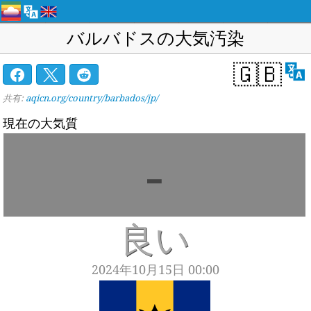
バルバドスの大気汚染
🇬🇧
共有:
aqicn.org/country/barbados/jp/
現在の大気質
-
良い
2024年10月15日 00:00