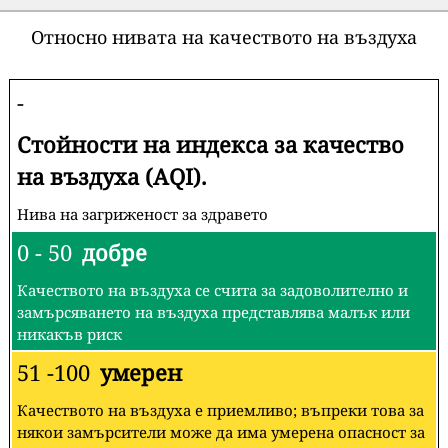
Относно нивата на качеството на въздуха
-
Стойности на индекса за качество
на въздуха (AQI).
Нива на загриженост за здравето
0 - 50
добре
Качеството на въздуха се счита за задоволително и
замърсяването на въздуха представлява малък или
никакъв риск
51 -100
умерен
Качеството на въздуха е приемливо; въпреки това за
някои замърсители може да има умерена опасност за