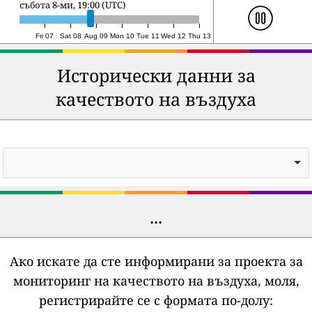
неделя 9-ти, 20:00 (UTC)
Fri 07
Sat 08
Aug 09
Mon 10
Tue 11
Wed 12
Thu 13
Исторически данни за
качеството на въздуха
...
Ако искате да сте информирани за проекта за
мониторинг на качеството на въздуха, моля,
регистрирайте се с формата по-долу: