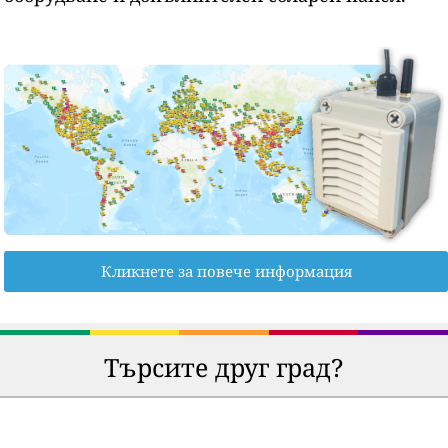
Кликнете за повече информация
Търсите друг град?