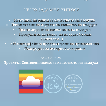
често задавани въпроси
Източник на данни за качеството на въздуха
Изчисляване на индекса за качество на въздуха
Прогнозиране на качеството на въздуха
Продукти за качество на въздуха (маски,
монитори...)
API (интерфейс за програмиране на приложения)
Платформа за исторически данни
© 2008-2025
Проектът Световен индекс за качеството на въздуха