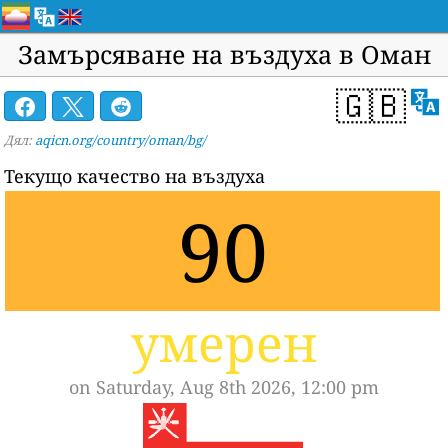
Замърсяване на въздуха в Оман
🇬🇧
Дял:
aqicn.org/country/oman/bg/
Текущо качество на въздуха
90
умерен
on Saturday, Aug 8th 2026, 12:00 pm