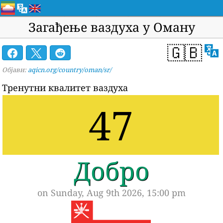
Загађење ваздуха у Оману
🇬🇧
Објави:
aqicn.org/country/oman/sr/
Тренутни квалитет ваздуха
47
Добро
on Sunday, Aug 9th 2026, 15:00 pm