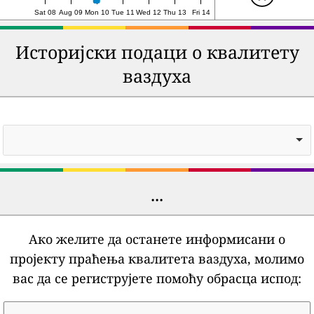
Sat 08
Aug 09
Mon 10
Tue 11
Wed 12
Thu 13
Fri 14
Историјски подаци о квалитету
ваздуха
...
Ако желите да останете информисани о
пројекту праћења квалитета ваздуха, молимо
вас да се региструјете помоћу обрасца испод: