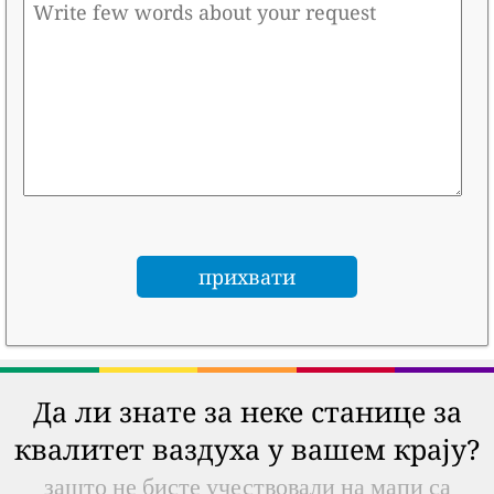
Да ли знате за неке станице за
квалитет ваздуха у вашем крају?
зашто не бисте учествовали на мапи са