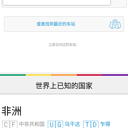
或者找到最近的车站
之前访问过的车站：
世界上已知的国家
非洲
🇨🇫
🇺🇬
🇹🇩
中非共和国
乌干达
乍得