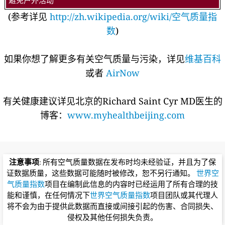
避免户外活动
(参考详见
http://zh.wikipedia.org/wiki/空气质量指
数
)
如果你想了解更多有关空气质量与污染，详见
维基百科
或者
AirNow
有关健康建议详见北京的Richard Saint Cyr MD医生的
博客：
www.myhealthbeijing.com
注意事项
: 所有空气质量数据在发布时均未经验证，并且为了保
证数据质量，这些数据可能随时被修改，恕不另行通知。
世界空
气质量指数
项目在编制此信息的内容时已经运用了所有合理的技
能和谨慎，在任何情况下
世界空气质量指数
项目团队或其代理人
将不会为由于提供此数据而直接或间接引起的伤害、合同损失、
侵权及其他任何损失负责。