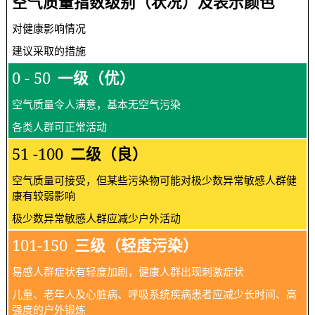
空气质量指数级别（状况）及表示颜色
对健康影响情况
建议采取的措施
0 - 50
一级（优）
空气质量令人满意，基本无空气污染
各类人群可正常活动
51 -100
二级（良）
空气质量可接受，但某些污染物可能对极少数异常敏感人群健
康有较弱影响
极少数异常敏感人群应减少户外活动
101-150
三级（轻度污染）
易感人群症状有轻度加剧，健康人群出现刺激症状
儿童、老年人及心脏病、呼吸系统疾病患者应减少长时间、高
强度的户外锻炼