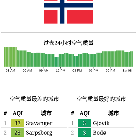
过去24小时空气质量
03 AM
06 AM
09 AM
12 PM
03 PM
06 PM
09 PM
Sat 08
空气质量最差的城市
空气质量最好的城市
#
AQI
城市
#
AQI
城市
1
37
Stavanger
1
3
Gjøvik
2
28
Sarpsborg
2
3
Bodø