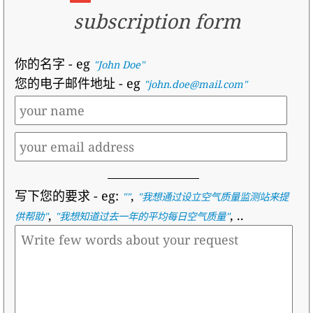
subscription form
你的名字
- eg
"John Doe"
您的电子邮件地址
- eg
"john.doe@mail.com"
写下您的要求
- eg:
,
""
"
我想通过设立空气质量监测站来提
,
, ..
供帮助
"
"
我想知道过去一年的平均每日空气质量
"