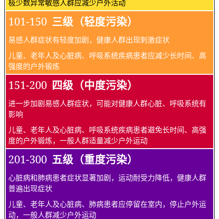
极少数异常敏感人群应减少户外活动
101-150
三级（轻度污染）
易感人群症状有轻度加剧，健康人群出现刺激症状
儿童、老年人及心脏病、呼吸系统疾病患者应减少长时间、高
强度的户外锻炼
151-200
四级（中度污染）
进一步加剧易感人群症状，可能对健康人群心脏、呼吸系统有
影响
儿童、老年人及心脏病、呼吸系统疾病患者避免长时间、高强
度的户外锻炼，一般人群适量减少户外运动
201-300
五级（重度污染）
心脏病和肺病患者症状显著加剧，运动耐受力降低，健康人群
普遍出现症状
儿童、老年人及心脏病、肺病患者应停留在室内，停止户外运
动，一般人群减少户外运动