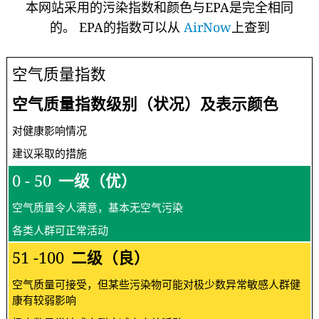
本网站采用的污染指数和颜色与EPA是完全相同
的。 EPA的指数可以从
AirNow
上查到
空气质量指数
空气质量指数级别（状况）及表示颜色
对健康影响情况
建议采取的措施
0 - 50
一级（优）
空气质量令人满意，基本无空气污染
各类人群可正常活动
51 -100
二级（良）
空气质量可接受，但某些污染物可能对极少数异常敏感人群健
康有较弱影响