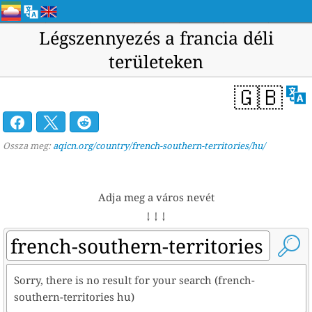
Légszennyezés a francia déli
területeken
🇬🇧
Ossza meg:
aqicn.org/country/french-southern-territories/hu/
Adja meg a város nevét
↓ ↓ ↓
Sorry, there is no result for your search (french-
southern-territories hu)