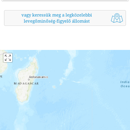
vagy keressük meg a legközelebbi
levegőminőség-figyelő állomást