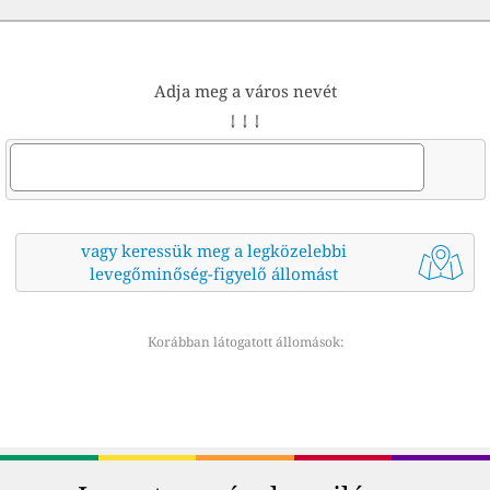
Adja meg a város nevét
↓ ↓ ↓
vagy keressük meg a legközelebbi
levegőminőség-figyelő állomást
Korábban látogatott állomások: