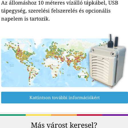
Az állomáshoz 10 méteres vízálló tápkábel, USB
tápegység, szerelési felszerelés és opcionális
napelem is tartozik.
Kattintson további információkért
Más várost keresel?