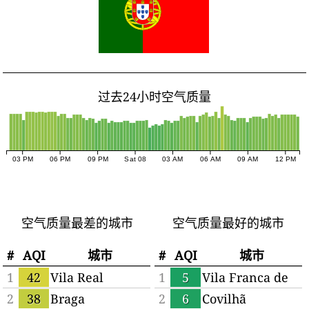
过去24小时空气质量
03 PM
06 PM
09 PM
Sat 08
03 AM
06 AM
09 AM
12 PM
空气质量最差的城市
空气质量最好的城市
#
AQI
城市
#
AQI
城市
1
42
Vila Real
1
5
Vila Franca de
Xira
2
38
Braga
2
6
Covilhã