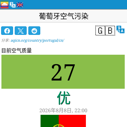
葡萄牙空气污染
🇬🇧
分享:
aqicn.org/country/portugal/cn/
目前空气质量
27
优
2026年8月8日, 22:00