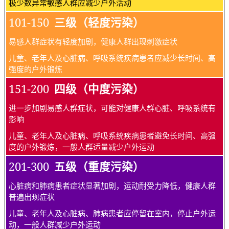
极少数异常敏感人群应减少户外活动
101-150
三级（轻度污染）
易感人群症状有轻度加剧，健康人群出现刺激症状
儿童、老年人及心脏病、呼吸系统疾病患者应减少长时间、高
强度的户外锻炼
151-200
四级（中度污染）
进一步加剧易感人群症状，可能对健康人群心脏、呼吸系统有
影响
儿童、老年人及心脏病、呼吸系统疾病患者避免长时间、高强
度的户外锻炼，一般人群适量减少户外运动
201-300
五级（重度污染）
心脏病和肺病患者症状显著加剧，运动耐受力降低，健康人群
普遍出现症状
儿童、老年人及心脏病、肺病患者应停留在室内，停止户外运
动，一般人群减少户外运动