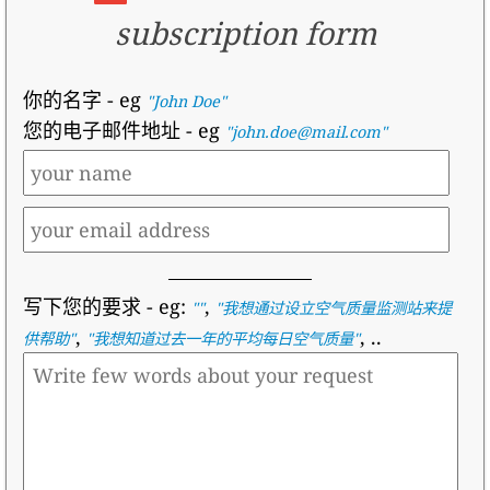
subscription form
你的名字
- eg
"John Doe"
您的电子邮件地址
- eg
"john.doe@mail.com"
写下您的要求
- eg:
,
""
"
我想通过设立空气质量监测站来提
,
, ..
供帮助
"
"
我想知道过去一年的平均每日空气质量
"