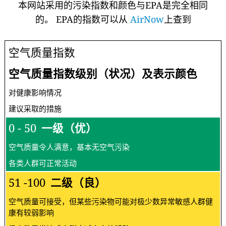
本网站采用的污染指数和颜色与EPA是完全相同
的。 EPA的指数可以从
AirNow
上查到
空气质量指数
空气质量指数级别（状况）及表示颜色
对健康影响情况
建议采取的措施
0 - 50
一级（优）
空气质量令人满意，基本无空气污染
各类人群可正常活动
51 -100
二级（良）
空气质量可接受，但某些污染物可能对极少数异常敏感人群健
康有较弱影响