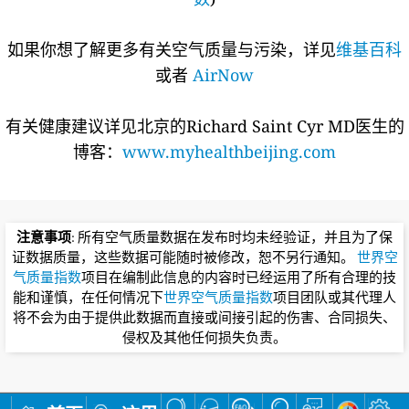
如果你想了解更多有关空气质量与污染，详见
维基百科
或者
AirNow
有关健康建议详见北京的Richard Saint Cyr MD医生的
博客：
www.myhealthbeijing.com
注意事项
: 所有空气质量数据在发布时均未经验证，并且为了保
证数据质量，这些数据可能随时被修改，恕不另行通知。
世界空
气质量指数
项目在编制此信息的内容时已经运用了所有合理的技
能和谨慎，在任何情况下
世界空气质量指数
项目团队或其代理人
将不会为由于提供此数据而直接或间接引起的伤害、合同损失、
侵权及其他任何损失负责。