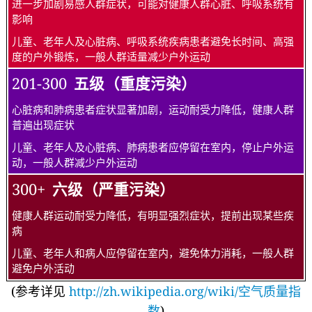
进一步加剧易感人群症状，可能对健康人群心脏、呼吸系统有
影响
儿童、老年人及心脏病、呼吸系统疾病患者避免长时间、高强
度的户外锻炼，一般人群适量减少户外运动
201-300
五级（重度污染）
心脏病和肺病患者症状显著加剧，运动耐受力降低，健康人群
普遍出现症状
儿童、老年人及心脏病、肺病患者应停留在室内，停止户外运
动，一般人群减少户外运动
300+
六级（严重污染）
健康人群运动耐受力降低，有明显强烈症状，提前出现某些疾
病
儿童、老年人和病人应停留在室内，避免体力消耗，一般人群
避免户外活动
(参考详见
http://zh.wikipedia.org/wiki/空气质量指
数
)