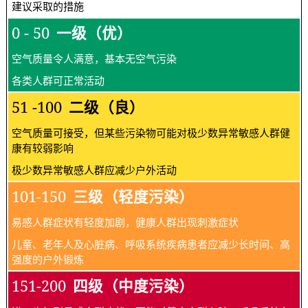
建议采取的措施
0 - 50
一级（优）
空气质量令人满意，基本无空气污染
各类人群可正常活动
51 -100
二级（良）
空气质量可接受，但某些污染物可能对极少数异常敏感人群健
康有较弱影响
极少数异常敏感人群应减少户外活动
101-150
三级（轻度污染）
易感人群症状有轻度加剧，健康人群出现刺激症状
儿童、老年人及心脏病、呼吸系统疾病患者应减少长时间、高
强度的户外锻炼
151-200
四级（中度污染）