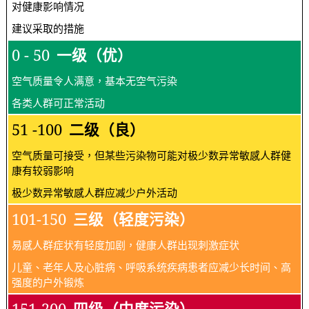
对健康影响情况
建议采取的措施
0 - 50
一级（优）
空气质量令人满意，基本无空气污染
各类人群可正常活动
51 -100
二级（良）
空气质量可接受，但某些污染物可能对极少数异常敏感人群健
康有较弱影响
极少数异常敏感人群应减少户外活动
101-150
三级（轻度污染）
易感人群症状有轻度加剧，健康人群出现刺激症状
儿童、老年人及心脏病、呼吸系统疾病患者应减少长时间、高
强度的户外锻炼
151-200
四级（中度污染）