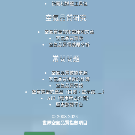
新聞和媒體工具包
空氣品質研究
空氣質量的知識庫和文章
空氣品質實驗
空氣品質傳感器分析
常問問題
空氣品質數據來源
空氣品質指數的計算
空氣品質預報
空氣質量的產品（口罩，監示器......）
API（應用程式介面）
歷史數據平台
© 2008-2025
世界空氣品質指數項目