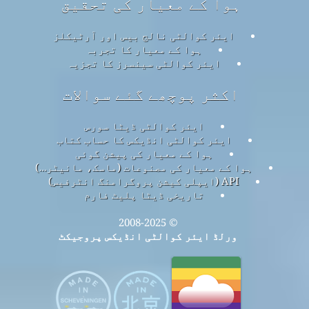
ہوا کے معیار کی تحقیق
ایئر کوالٹی نالج بیس اور آرٹیکلز
ہوا کے معیار کا تجربہ
ایئر کوالٹی سینسرز کا تجزیہ
اکثر پوچھے گئے سوالات
ایئر کوالٹی ڈیٹا سورس
ایئر کوالٹی انڈیکس کا حساب کتاب
ہوا کے معیار کی پیشن گوئی
ہوا کے معیار کی مصنوعات (ماسک، مانیٹر…)
API (ایپلی کیشن پروگرامنگ انٹرفیس)
تاریخی ڈیٹا پلیٹ فارم
© 2008-2025
ورلڈ ایئر کوالٹی انڈیکس پروجیکٹ