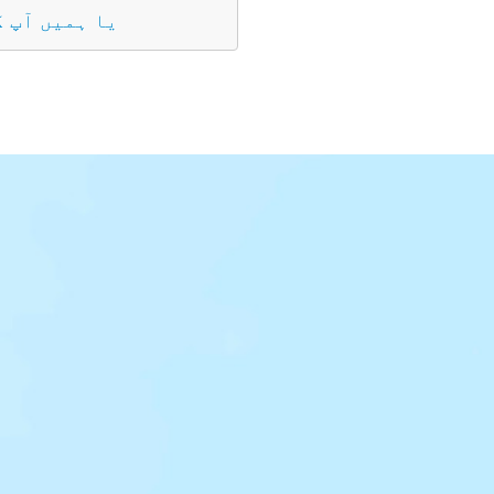
یا ہمیں آپ 