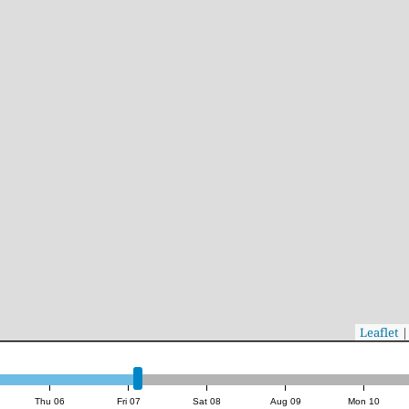
|
Sp
Thu 06
Fri 07
Sat 08
Aug 09
Mon 10