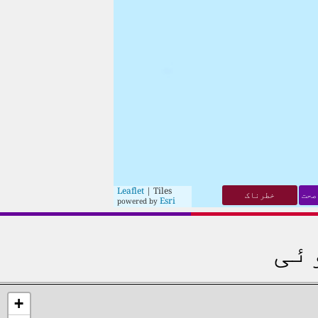
Leaflet
| Tiles
صحت
خطرناک
Esri
powered by
ئی
+