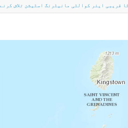
کا قریبی ایئر کوالٹی مانیٹرنگ اسٹیشن تلاش کرنے