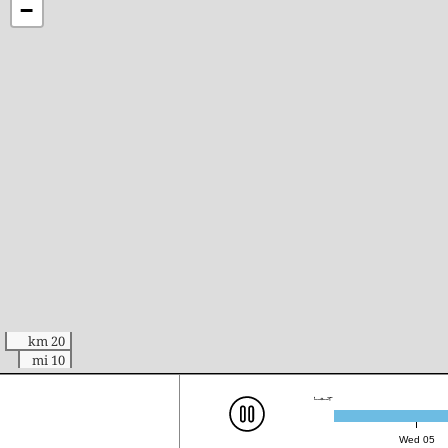
−
20 km
10 mi
جمعہ 7، 22:00 (UTC)
Wed 05