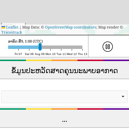
200 km
Leaflet
|
Map Data: ©
OpenStreetMap contributors
; Map render ©
100 mi
Tracestrack
ອາທິດ ທີ່9, 22:00 (UTC)
Fri 07
Sat 08
Aug 09
Mon 10
Tue 11
Wed 12
Thu 13
ຂໍ້ມູນປະຫວັດສາດຄຸນນະພາບອາກາດ
...