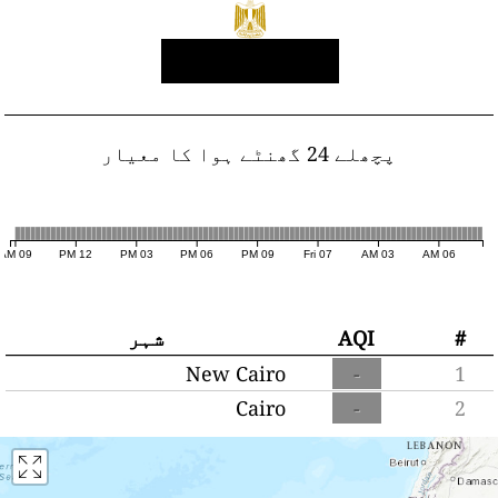
پچھلے 24 گھنٹے ہوا کا معیار
09 AM
12 PM
03 PM
06 PM
09 PM
Fri 07
03 AM
06 AM
#
AQI
شہر
New Cairo
-
1
Cairo
-
2