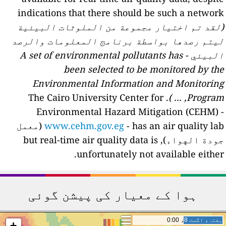
indications that there should be such a networ
لقد تم اختيار مجموعة من الملوثات البيئية
يتم رصدها بواسطة برنامج المعلومات والرصد
البيئي - A set of environmental pollutants has
been selected to be monitored by th
Environmental Information and Monitorin
. The Cairo University Center for
Program, ... 
Environmental Hazard Mitigation (CEHM) 
www.cehm.gov.eg
- has an air quality lab (معمل
جودة الهواء), but real-time air quality data is
unfortunately not available either
ہوا کے معیار کی پیشن گوئی
ہفتہ، اگست 8، 21:00
ہفتہ، اگست 8، 21:00
+