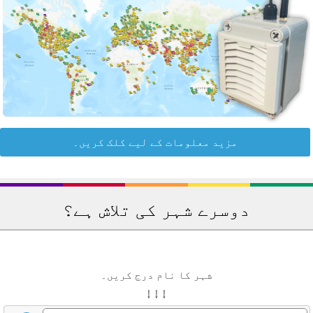
مزید معلومات کے لیے کلک کریں۔
دوسرے شہر کی تلاش ہے؟
شہر کا نام درج کریں۔
↓ ↓ ↓