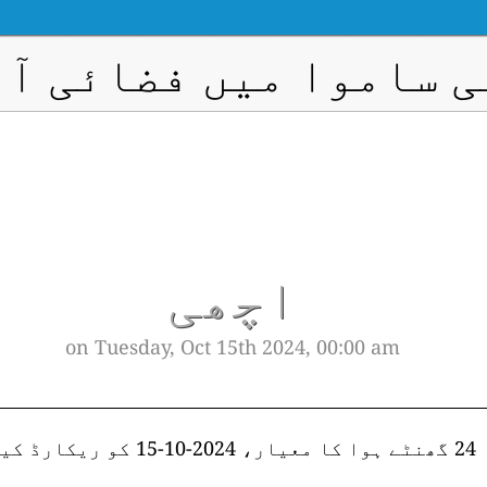
 ساموا میں فضائی آ
اچھی
on Tuesday, Oct 15th 2024, 00:00 am
ڈ کیا گیا