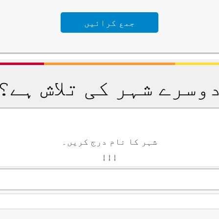
وسرے شہر کی تلاش ہے؟
شہر کا نام درج کریں۔
↓ ↓ ↓