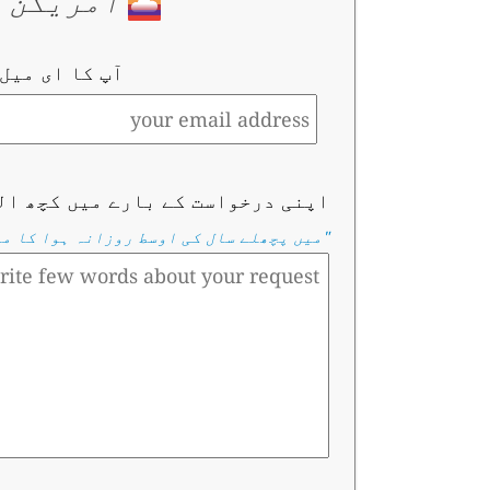
امریکن س
آپ کا ای میل
اپنی درخواست کے بارے میں کچھ ال
"
میں پچھلے سال کی اوسط روزانہ ہوا کا م