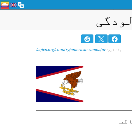
لودگی
بانٹیں:
aqicn.org/country/american-samoa/ur/