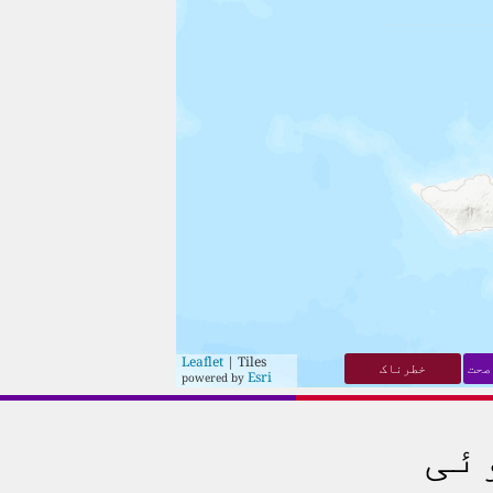
Leaflet
| Tiles
صحت
خطرناک
Esri
powered by
ئی