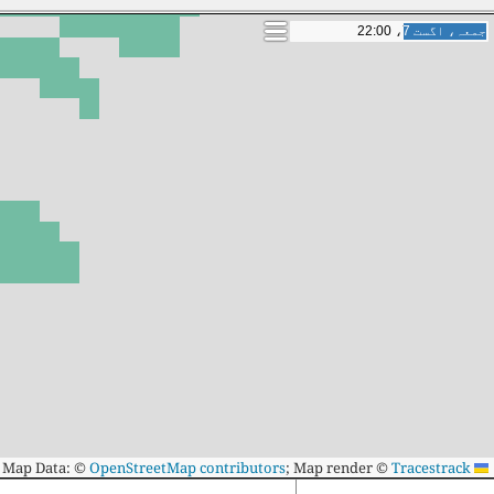
ہفتہ، اگست 8، 16:00
ہفتہ، اگست 8، 16:00
Map Data: ©
OpenStreetMap contributors
; Map render ©
Tracestrack
Leaflet