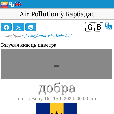
Air Pollution ў Барбадас
🇬🇧
падзяліцца:
aqicn.org/country/barbados/be/
Бягучая якасць паветра
-
добра
on Tuesday, Oct 15th 2024, 00:00 am