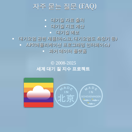
자주 묻는 질문 (FAQ)
대기질 자료 출처
대기질 지표 계산
대기질 예보
대기오염 관련 제품(마스크, 대기오염도 측정기 등)
API(애플리케이션 프로그래밍 인터페이스)
과거 데이터 플랫폼
© 2008-2025
세계 대기 질 지수 프로젝트