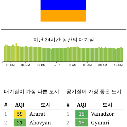
지난 24시간 동안의 대기질
03 PM
06 PM
09 PM
Fri 07
03 AM
06 AM
09 AM
12 PM
대기질이 가장 나쁜 도시
공기질이 가장 좋은 도시
#
AQI
도시
#
AQI
도시
1
59
Ararat
1
15
Vanadzor
2
21
Abovyan
2
18
Gyumri