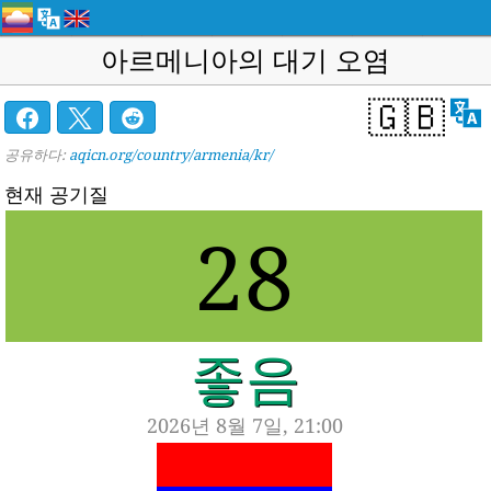
아르메니아의 대기 오염
🇬🇧
공유하다:
aqicn.org/country/armenia/kr/
현재 공기질
28
좋음
2026년 8월 7일, 21:00