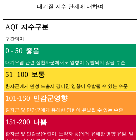
대기질 지수 단계에 대하여
AQI
지수구분
구간의미
0 - 50
좋음
대기오염 관련 질환자군에서도 영향이 유발되지 않을 수준
51 -100
보통
환자군에게 만성 노출시 경미한 영향이 유발될 수 있는 수준
101-150
민감군영향
환자군 및 민감군에게 유해한 영향이 유발될 수 있는 수준
151-200
나쁨
환자군 및 민감군(어린이, 노약자 등)에게 유해한 영향 유발, 일