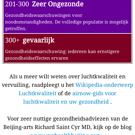
201-300
Zeer Ongezonde
Gezondheidswaarschuwingen voor
noodomstandigheden. De volledige populatie is mogelijk
getroffen.
300+
gevaarlijk
Gezondheidswaarschuwing: iedereen kan ernstigere
gezondheidseffecten ervaren
Als u meer wilt weten over luchtkwaliteit en
vervuiling, raadpleegt u het
Wikipedia-onderwerp
Luchtkwaliteit
of de
airnow-gids voor
luchtkwaliteit en uw gezondheid
.
Voor zeer nuttige gezondheidsadviezen van de
Beijing-arts Richard Saint Cyr MD, kijk op de blog