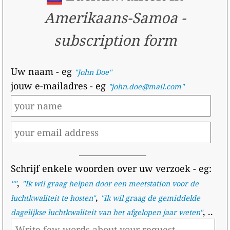
Amerikaans-Samoa
-
subscription form
Uw naam
- eg
"John Doe"
jouw e-mailadres
- eg
"john.doe@mail.com"
Schrijf enkele woorden over uw verzoek
- eg:
,
""
"
Ik wil graag helpen door een meetstation voor de
,
luchtkwaliteit te hosten
"
"
Ik wil graag de gemiddelde
, ..
dagelijkse luchtkwaliteit van het afgelopen jaar weten
"