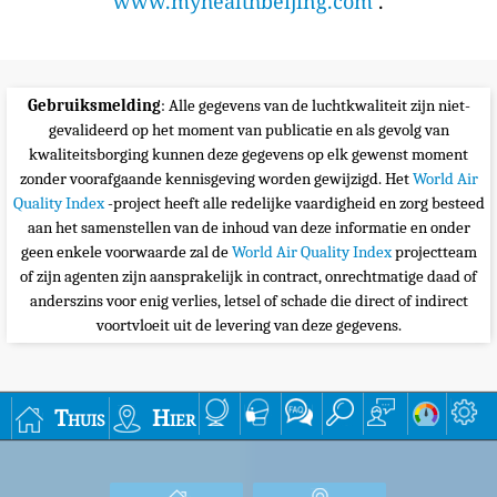
www.myhealthbeijing.com
.
Gebruiksmelding
: Alle gegevens van de luchtkwaliteit zijn niet-
gevalideerd op het moment van publicatie en als gevolg van
kwaliteitsborging kunnen deze gegevens op elk gewenst moment
zonder voorafgaande kennisgeving worden gewijzigd. Het
World Air
Quality Index
-project heeft alle redelijke vaardigheid en zorg besteed
aan het samenstellen van de inhoud van deze informatie en onder
geen enkele voorwaarde zal de
World Air Quality Index
projectteam
of zijn agenten zijn aansprakelijk in contract, onrechtmatige daad of
anderszins voor enig verlies, letsel of schade die direct of indirect
voortvloeit uit de levering van deze gegevens.
Thuis
Hier