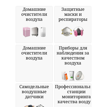
Домашние
Защитные
очистители
маски и
воздуха
респираторы
Домашние
Приборы для
очистители
наблюдения за
воздуха
качеством
воздуха
Самодельные
Профессиональные
воздушные
станции
датчики
мониторинга
качества воздуха