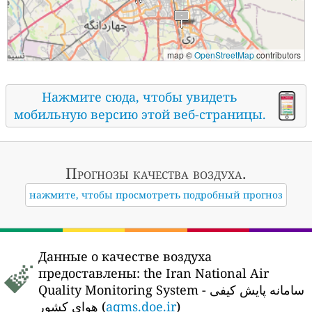
map ©
OpenStreetMap
contributors
Нажмите сюда, чтобы увидеть
мобильную версию этой веб-страницы.
Прогнозы
качества воздуха.
нажмите, чтобы просмотреть подробный прогноз
Данные о качестве воздуха
предоставлены:
the Iran National Air
Quality Monitoring System - سامانه پایش کیفی
هوای کشور (
aqms.doe.ir
)