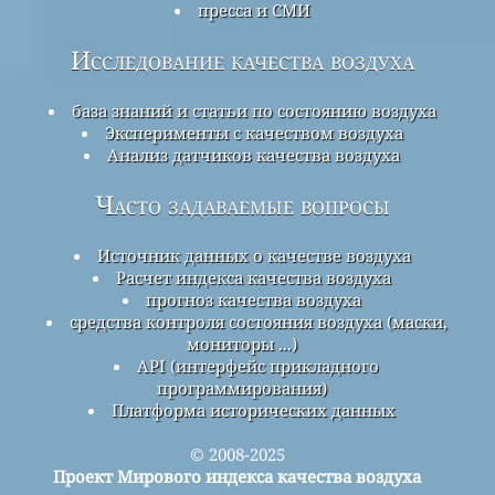
пресса и СМИ
Исследование качества воздуха
база знаний и статьи по состоянию воздуха
Эксперименты с качеством воздуха
Анализ датчиков качества воздуха
Часто задаваемые вопросы
Источник данных о качестве воздуха
Расчет индекса качества воздуха
прогноз качества воздуха
средства контроля состояния воздуха (маски,
мониторы ...)
API (интерфейс прикладного
программирования)
Платформа исторических данных
© 2008-2025
Проект Мирового индекса качества воздуха