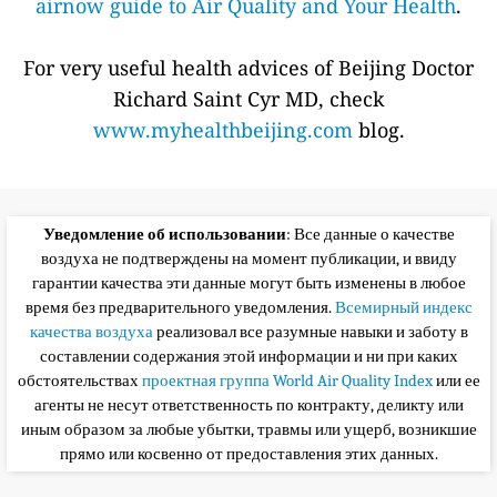
airnow guide to Air Quality and Your Health
.
For very useful health advices of Beijing Doctor
Richard Saint Cyr MD, check
www.myhealthbeijing.com
blog.
Уведомление об использовании
: Все данные о качестве
воздуха не подтверждены на момент публикации, и ввиду
гарантии качества эти данные могут быть изменены в любое
время без предварительного уведомления.
Всемирный индекс
качества воздуха
реализовал все разумные навыки и заботу в
составлении содержания этой информации и ни при каких
обстоятельствах
проектная группа World Air Quality Index
или ее
агенты не несут ответственность по контракту, деликту или
иным образом за любые убытки, травмы или ущерб, возникшие
прямо или косвенно от предоставления этих данных.