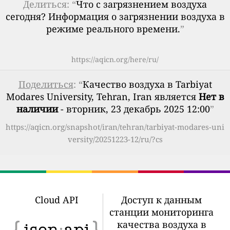
Делиться: “
Что с загрязнением воздуха
сегодня? Информация о загрязнении воздуха в
режиме реального времени.
”
https://aqicn.org/here/ru/
Поделиться
: “
Качество воздуха в Tarbiyat
Modares University, Tehran, Iran является
Нет в
наличии
- вторник, 23 декабрь 2025 12:00
”
https://aqicn.org/snapshot/iran/tehran/tarbiyat-modares-uni
versity/20251223-12/ru/?cs
Cloud API
Доступ к данным
станции мониторинга
качества воздуха в