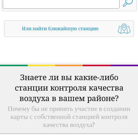
Или найти ближайшую станцию
Знаете ли вы какие-либо
станции контроля качества
воздуха в вашем районе?
Почему бы не принять участие в создании
карты с собственной станцией контроля
качества воздуха?