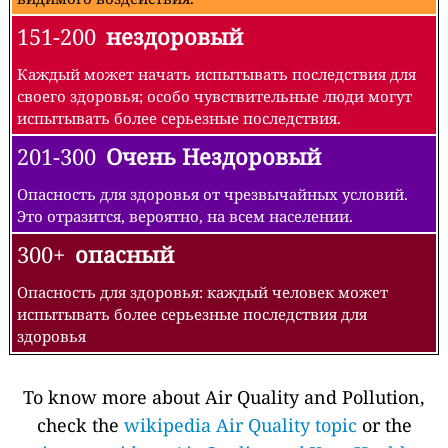
151-200
нездоровый
Каждый может начать испытывать последствия для
своего здоровья; особо чувствительные люди могут
испытывать более серьезные последствия.
201-300
Очень Нездоровый
Опасность для здоровья от чрезвычайных условий.
Это отразится, вероятно, на всем населении.
300+
опасный
Опасность для здоровья: каждый человек может
испытывать более серьезные последствия для
здоровья
To know more about Air Quality and Pollution,
check the
wikipedia Air Quality topic
or the