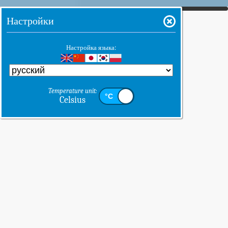
Настройки
Настройка языка:
Temperature unit:
Celsius