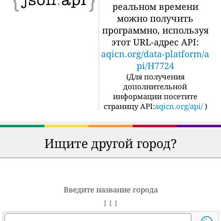
реальном времени
можно получить
программно, используя
этот URL-адрес API:
aqicn.org/data-platform/a
pi/H7724
(
Для получения
дополнительной
информации посетите
страницу API:
aqicn.org/api/
)
Ищите другой город?
Введите название города
↓ ↓ ↓