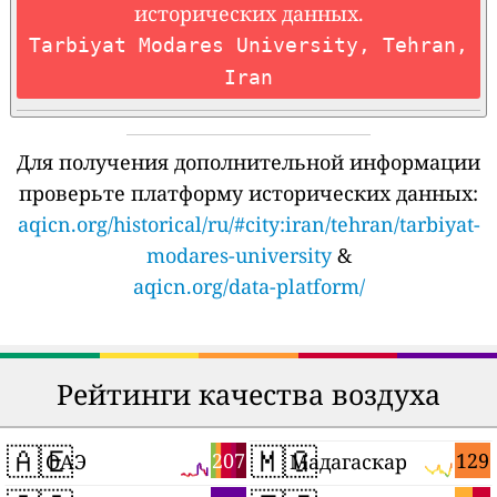
исторических данных.
Tarbiyat Modares University, Tehran,
Iran
Для получения дополнительной информации
проверьте платформу исторических данных:
aqicn.org/historical/ru/#city:iran/tehran/tarbiyat-
modares-university
&
aqicn.org/data-platform/
Рейтинги качества воздуха
🇦🇪
🇲🇬
207
129
ОАЭ
Мадагаскар