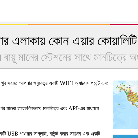
 এলাকায় কোন এয়ার কোয়ালিটি
বায়ু মানের স্টেশনের সাথে মানচিত্রে 
ুব সহজ: আপনার শুধুমাত্র একটি WIFI অ্যাক্সেস পয়েন্ট এবং
ষণের মাত্রা তাৎক্ষণিকভাবে মানচিত্রে এবং API-এর মাধ্যমে
কটি USB পাওয়ার সাপ্লাই, মাউন্ট করার সরঞ্জাম এবং একটি