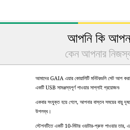
আপনি কি আপনার
কেন আপনার নিজস্ব 
আমাদের GAIA এয়ার কোয়ালিটি মনিটরগুলি সেট আপ করা খ
একটি USB সামঞ্জস্যপূর্ণ পাওয়ার সাপ্লাই প্রয়োজন৷
একবার সংযুক্ত হয়ে গেলে, আপনার বাস্তব সময়ের বায়ু দূ
উপলব্ধ।
স্টেশনটিতে একটি 10-মিটার ওয়াটার-প্রুফ পাওয়ার তার, এ