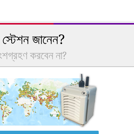
 স্টেশন জানেন?
অংশগ্রহণ করবেন না?