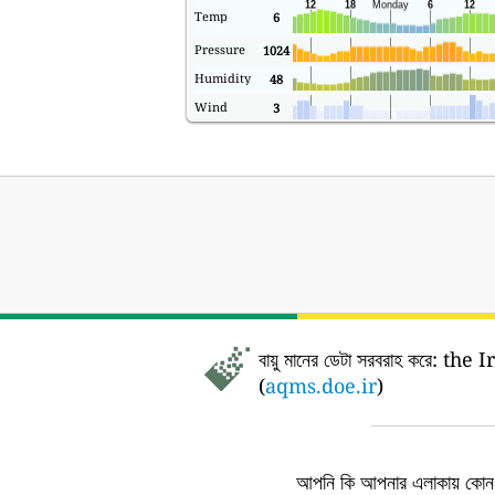
Temp
6
Pressure
1024
Humidity
48
Wind
3
বায়ু মানের ডেটা সরবরাহ করে:
the Iran 
(
aqms.doe.ir
)
আপনি কি আপনার এলাকায় কোন এ