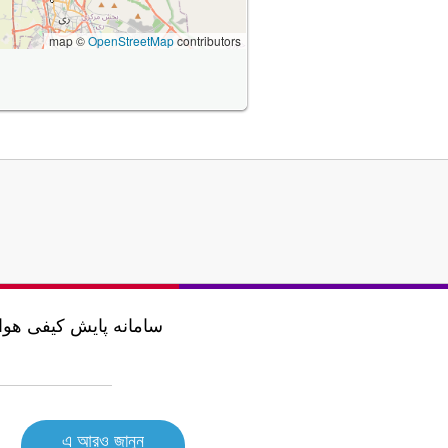
map ©
OpenStreetMap
contributors
এ আরও জানুন