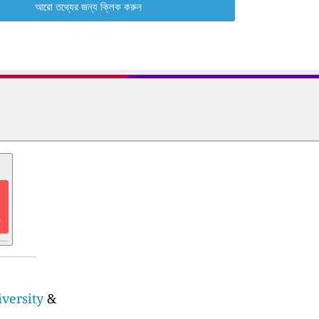
আরো তথ্যের জন্য ক্লিক করুন
n
iversity
&