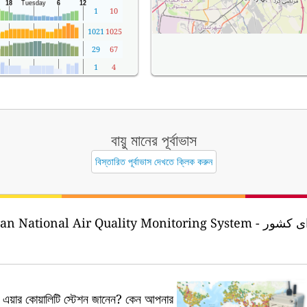
1
10
1021
1025
29
67
1
4
বায়ু মানের পূর্বাভাস
বিস্তারিত পূর্বাভাস দেখতে ক্লিক করুন
National Air Quality Monitoring System - سامانه پایش کیفی هوای کشور
য়ার কোয়ালিটি স্টেশন জানেন?
কেন আপনার