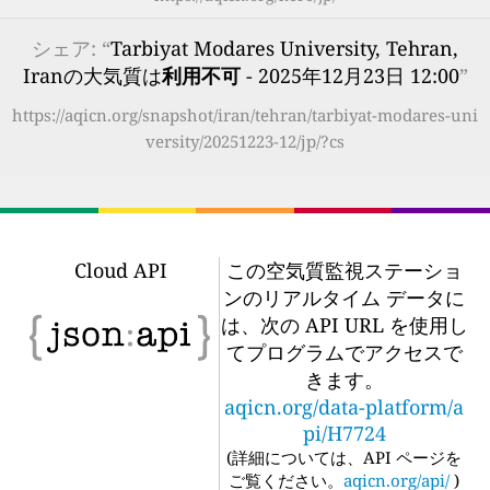
シェア: “
Tarbiyat Modares University, Tehran,
Iranの大気質は
利用不可
- 2025年12月23日 12:00
”
https://aqicn.org/snapshot/iran/tehran/tarbiyat-modares-uni
versity/20251223-12/jp/?cs
Cloud API
この空気質監視ステーショ
ンのリアルタイム データに
は、次の API URL を使用し
てプログラムでアクセスで
きます。
aqicn.org/data-platform/a
pi/H7724
(
詳細については、API ページを
ご覧ください。
aqicn.org/api/
)