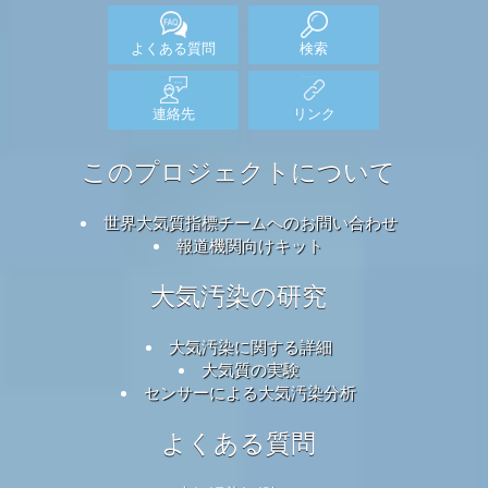
担保されていないため、これらのデータは予告なしに修正する
ことがあります。
世界大気質指数
プロジェクトは、この情報の
内容を編集に最善の注意を尽くしておりますが、いかなる状況
においても
World Air Quality Index
プロジェクトチームまたはそ
のエージェントは、このデータの供給によって直接的または間
接的に生じる損失や損害について責任を負いません。
ホーム
ここで
地図
マスク
よくある質問
検索