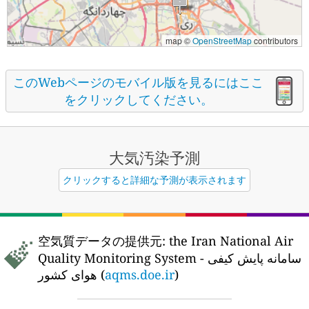
map ©
OpenStreetMap
contributors
このWebページのモバイル版を見るにはここ
をクリックしてください。
大気汚染予測
クリックすると詳細な予測が表示されます
空気質データの提供元:
the Iran National Air
Quality Monitoring System - سامانه پایش کیفی
هوای کشور (
aqms.doe.ir
)