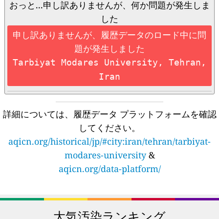
おっと...申し訳ありませんが、何か問題が発生しま
した
申し訳ありませんが、履歴データのロード中に問
題が発生しました
Tarbiyat Modares University, Tehran,
Iran
詳細については、履歴データ プラットフォームを確認
してください。
aqicn.org/historical/jp/#city:iran/tehran/tarbiyat-
modares-university
&
aqicn.org/data-platform/
大気汚染ランキング