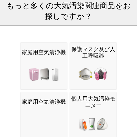
Google Chrome
Firefox
Cloud API
Wordpress
もっと多くの大気汚染関連商品をお
探しですか？