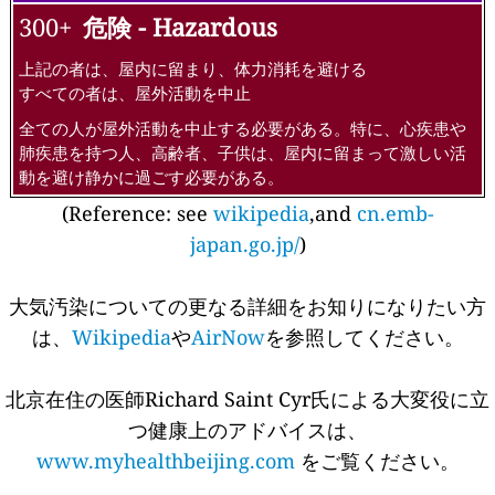
151-200
健康に良くない - Unhealthy
上記の者は、長時間又は激しい屋外活動を中止
すべての者は、長時間又は激しい屋外活動を減少
心疾患や肺疾患を持つ人、高齢者、子供は、長時間または激
しい活動を中止する必要がある。それ以外の人でも、長時間
または激しい活動を減らす必要がある。
201-300
極めて健康に良くない - Very Unhealthy
上記の者は、すべての屋外活動を中止
すべての者は、長時間又は激しい屋外活動を中止
心疾患や肺疾患を持つ人、高齢者、子供は、全ての屋外活動
を中止する必要がある。それ以外の人でも、長時間または激
しい活動を中止する必要がある。
300+
危険 - Hazardous
上記の者は、屋内に留まり、体力消耗を避ける