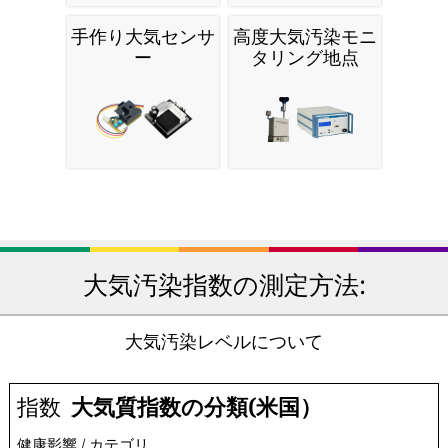
保護マスク及び人
家庭用空気清浄機
工呼吸器
個人用大気汚染モ
家庭用空気清浄機
ニター
手作り大気センサ
高度大気汚染モニ
ー
タリング地点