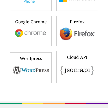
リアルタイム大気汚染指数ウィジッ
トをダウンロードする：
iPhone & iPad
Android
Windows Phone
Windows PC