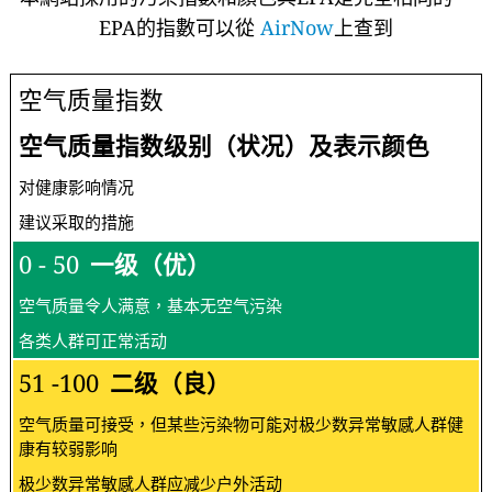
EPA的指數可以從
AirNow
上查到
空气质量指数
空气质量指数级别（状况）及表示颜色
对健康影响情况
建议采取的措施
0 - 50
一级（优）
空气质量令人满意，基本无空气污染
各类人群可正常活动
51 -100
二级（良）
空气质量可接受，但某些污染物可能对极少数异常敏感人群健
康有较弱影响
极少数异常敏感人群应减少户外活动