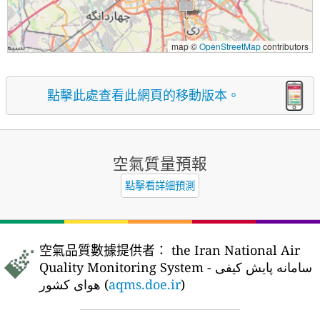
map ©
OpenStreetMap
contributors
點擊此處查看此網頁的移動版本。
空氣質量預報
點擊看詳細預測
空氣品質數據提供者：
the Iran National Air
Quality Monitoring System - سامانه پایش کیفی
هوای کشور (
aqms.doe.ir
)