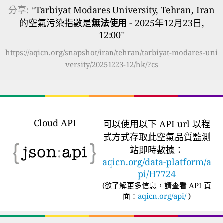
分享: “
Tarbiyat Modares University, Tehran, Iran
的空氣污染指數是
無法使用
- 2025年12月23日,
12:00
”
https://aqicn.org/snapshot/iran/tehran/tarbiyat-modares-uni
versity/20251223-12/hk/?cs
Cloud API
可以使用以下 API url 以程
式方式存取此空氣品質監測
站即時數據：
aqicn.org/data-platform/a
pi/H7724
(
欲了解更多信息，請查看 API 頁
面：
aqicn.org/api/
)