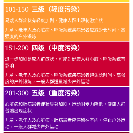
101-150
三级（轻度污染）
易感人群症状有轻度加剧，健康人群出现刺激症状
儿童、老年人及心脏病、呼吸系统疾病患者应减少长时间、高
强度的户外锻炼
151-200
四级（中度污染）
进一步加剧易感人群症状，可能对健康人群心脏、呼吸系统有
影响
儿童、老年人及心脏病、呼吸系统疾病患者避免长时间、高强
度的户外锻炼，一般人群适量减少户外运动
201-300
五级（重度污染）
心脏病和肺病患者症状显著加剧，运动耐受力降低，健康人群
普遍出现症状
儿童、老年人及心脏病、肺病患者应停留在室内，停止户外运
动，一般人群减少户外运动