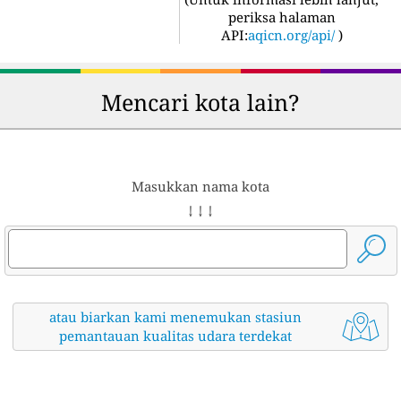
periksa halaman
API:
aqicn.org/api/
)
Mencari kota lain?
Masukkan nama kota
↓ ↓ ↓
atau biarkan kami menemukan stasiun
pemantauan kualitas udara terdekat