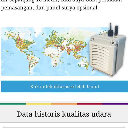
pemasangan, dan panel surya opsional.
Klik untuk informasi lebih lanjut
Data historis kualitas udara