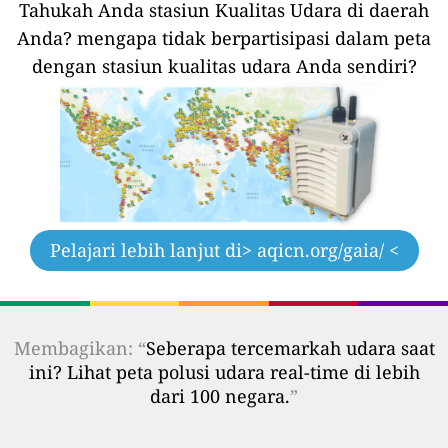
Tahukah Anda stasiun Kualitas Udara di daerah
Anda?
mengapa tidak berpartisipasi dalam peta
dengan stasiun kualitas udara Anda sendiri?
Pelajari lebih lanjut di
> aqicn.org/gaia/ <
Membagikan: “
Seberapa tercemarkah udara saat
ini? Lihat peta polusi udara real-time di lebih
dari 100 negara.
”