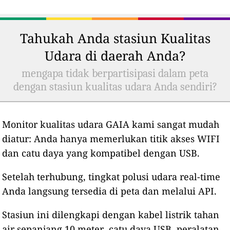
Tahukah Anda stasiun Kualitas
Udara di daerah Anda?
mengapa tidak berpartisipasi dalam peta
dengan stasiun kualitas udara Anda sendiri?
Monitor kualitas udara GAIA kami sangat mudah
diatur: Anda hanya memerlukan titik akses WIFI
dan catu daya yang kompatibel dengan USB.
Setelah terhubung, tingkat polusi udara real-time
Anda langsung tersedia di peta dan melalui API.
Stasiun ini dilengkapi dengan kabel listrik tahan
air sepanjang 10 meter, catu daya USB, peralatan