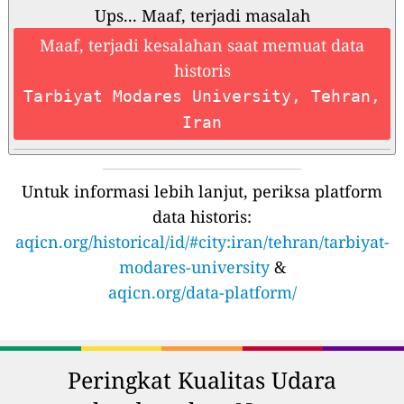
Ups... Maaf, terjadi masalah
Maaf, terjadi kesalahan saat memuat data
historis
Tarbiyat Modares University, Tehran,
Iran
Untuk informasi lebih lanjut, periksa platform
data historis:
aqicn.org/historical/id/#city:iran/tehran/tarbiyat-
modares-university
&
aqicn.org/data-platform/
Peringkat Kualitas Udara