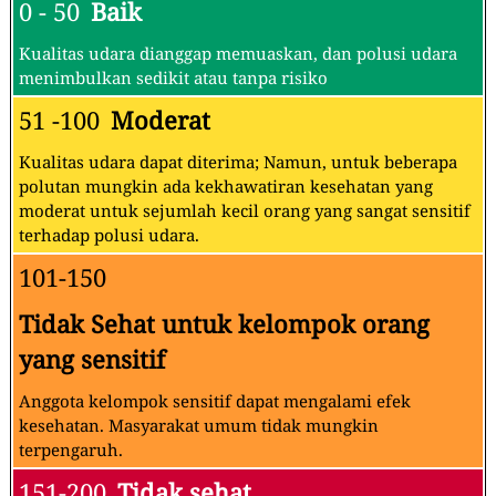
0 - 50
Baik
Kualitas udara dianggap memuaskan, dan polusi udara
menimbulkan sedikit atau tanpa risiko
51 -100
Moderat
Kualitas udara dapat diterima; Namun, untuk beberapa
polutan mungkin ada kekhawatiran kesehatan yang
moderat untuk sejumlah kecil orang yang sangat sensitif
terhadap polusi udara.
101-150
Tidak Sehat untuk kelompok orang
yang sensitif
Anggota kelompok sensitif dapat mengalami efek
kesehatan. Masyarakat umum tidak mungkin
terpengaruh.
151-200
Tidak sehat