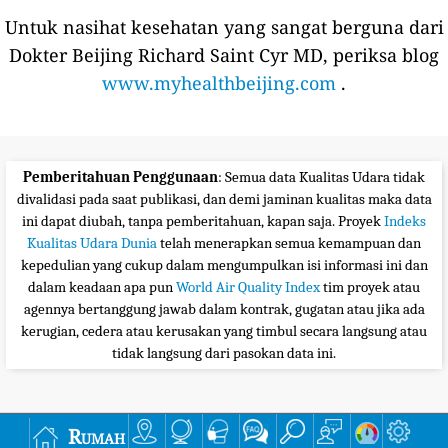
Untuk nasihat kesehatan yang sangat berguna dari
Dokter Beijing Richard Saint Cyr MD, periksa blog
www.myhealthbeijing.com
.
Pemberitahuan Penggunaan
: Semua data Kualitas Udara tidak
divalidasi pada saat publikasi, dan demi jaminan kualitas maka data
ini dapat diubah, tanpa pemberitahuan, kapan saja. Proyek
Indeks
Kualitas Udara Dunia
telah menerapkan semua kemampuan dan
kepedulian yang cukup dalam mengumpulkan isi informasi ini dan
dalam keadaan apa pun
World Air Quality Index
tim proyek atau
agennya bertanggung jawab dalam kontrak, gugatan atau jika ada
kerugian, cedera atau kerusakan yang timbul secara langsung atau
tidak langsung dari pasokan data ini.
Rumah