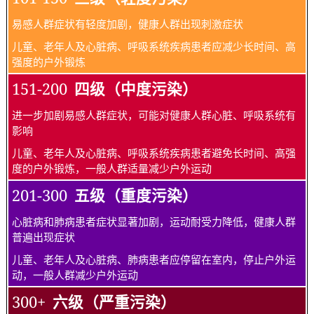
易感人群症状有轻度加剧，健康人群出现刺激症状
儿童、老年人及心脏病、呼吸系统疾病患者应减少长时间、高
强度的户外锻炼
151-200
四级（中度污染）
进一步加剧易感人群症状，可能对健康人群心脏、呼吸系统有
影响
儿童、老年人及心脏病、呼吸系统疾病患者避免长时间、高强
度的户外锻炼，一般人群适量减少户外运动
201-300
五级（重度污染）
心脏病和肺病患者症状显著加剧，运动耐受力降低，健康人群
普遍出现症状
儿童、老年人及心脏病、肺病患者应停留在室内，停止户外运
动，一般人群减少户外运动
300+
六级（严重污染）