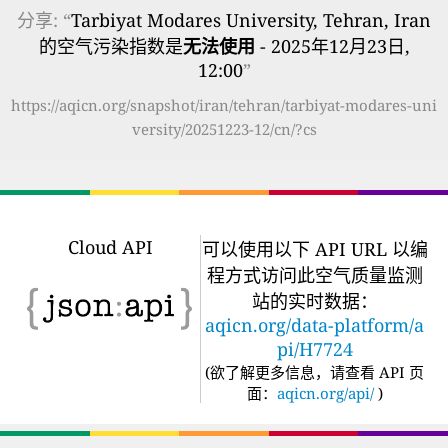
分享: “
Tarbiyat Modares University, Tehran, Iran
的空气污染指数是
无法使用
- 2025年12月23日,
12:00
”
https://aqicn.org/snapshot/iran/tehran/tarbiyat-modares-uni
versity/20251223-12/cn/?cs
Cloud API
可以使用以下 API URL 以编
程方式访问此空气质量监测
站的实时数据：
aqicn.org/data-platform/a
pi/H7724
(
欲了解更多信息，请查看 API 页
面：
aqicn.org/api/
)