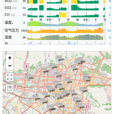
NO2
50
38
AQI
SO2
14
9
AQI
CO
33
21
AQI
温度。
6
1
空气压力
1024
1021
湿度
48
29
风
3
1
+
−