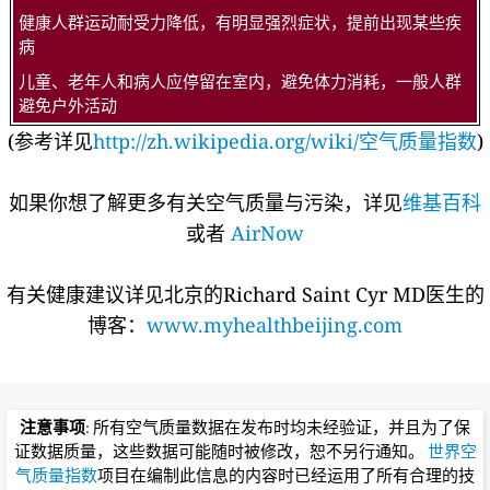
健康人群运动耐受力降低，有明显强烈症状，提前出现某些疾
病
儿童、老年人和病人应停留在室内，避免体力消耗，一般人群
避免户外活动
(参考详见
http://zh.wikipedia.org/wiki/空气质量指数
)
如果你想了解更多有关空气质量与污染，详见
维基百科
或者
AirNow
有关健康建议详见北京的Richard Saint Cyr MD医生的
博客：
www.myhealthbeijing.com
注意事项
: 所有空气质量数据在发布时均未经验证，并且为了保
证数据质量，这些数据可能随时被修改，恕不另行通知。
世界空
气质量指数
项目在编制此信息的内容时已经运用了所有合理的技