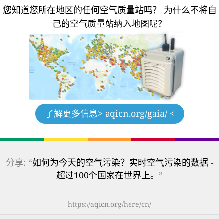
您知道您所在地区的任何空气质量站吗？
为什么不将自
己的空气质量站纳入地图呢？
了解更多信息
> aqicn.org/gaia/ <
分享: “
如何为今天的空气污染？实时空气污染的数据 -
超过100个国家在世界上。
”
https://aqicn.org/here/cn/