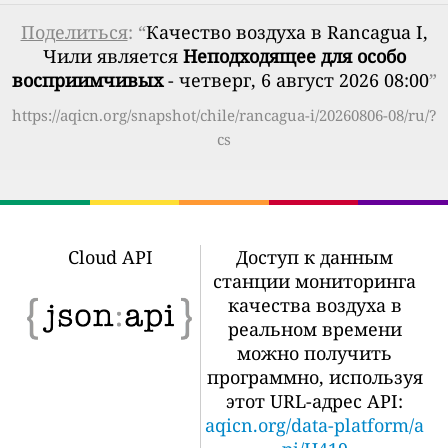
Поделиться
: “
Качество воздуха в Rancagua I,
Чили является
Неподходящее для особо
восприимчивых
- четверг, 6 август 2026 08:00
”
https://aqicn.org/snapshot/chile/rancagua-i/20260806-08/ru/?
cs
Cloud API
Доступ к данным
станции мониторинга
качества воздуха в
реальном времени
можно получить
программно, используя
этот URL-адрес API:
aqicn.org/data-platform/a