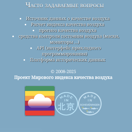
Часто задаваемые вопросы
Источник данных о качестве воздуха
Расчет индекса качества воздуха
прогноз качества воздуха
средства контроля состояния воздуха (маски,
мониторы ...)
API (интерфейс прикладного
программирования)
Платформа исторических данных
© 2008-2025
Проект Мирового индекса качества воздуха