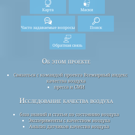
Карта
Маски
Часто задаваемые вопросы
Поиск
Обратная связь
Об этом проекте
Связаться с командой проекта Всемирный индекс
качества воздуха
пресса и СМИ
Исследование качества воздуха
база знаний и статьи по состоянию воздуха
Эксперименты с качеством воздуха
Анализ датчиков качества воздуха