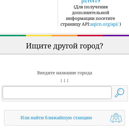
pi/H419
(
Для получения
дополнительной
информации посетите
страницу API:
aqicn.org/api/
)
Ищите другой город?
Введите название города
↓ ↓ ↓
Или найти ближайшую станцию