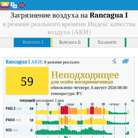
Загрязнение воздуха на
Rancagua I
в режиме реального времени Индекс качества
воздуха (АКИ)
Rancagua I
Rancagua Ii
Talagante
Rancagua I
АКИ
:
В режиме реального времени Индекс качества воз
Неподходящее
59
для особо восприимчивых
обновлено четверг, 6 август 2026 08:00
температура:
9
°C
текущий
последние 2 дня
ми
PM2.5
59
5
AQI
PM10
18
2
AQI
SO2
0
0
AQI