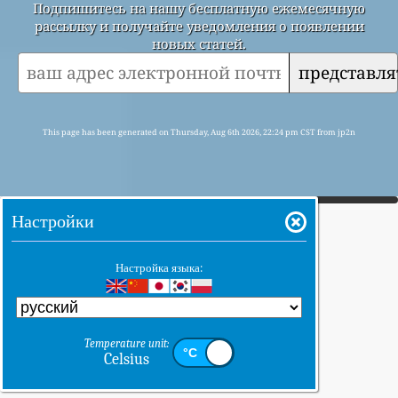
Подпишитесь на нашу бесплатную ежемесячную
рассылку и получайте уведомления о появлении
новых статей.
представля
This page has been generated on Thursday, Aug 6th 2026, 22:24 pm CST from jp2n
Настройки
Настройка языка:
Temperature unit:
Celsius