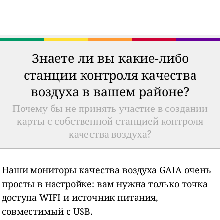
Знаете ли вы какие-либо
станции контроля качества
воздуха в вашем районе?
Почему бы не принять участие в создании
карты с собственной станцией контроля
качества воздуха?
Наши мониторы качества воздуха GAIA очень
просты в настройке: вам нужна только точка
доступа WIFI и источник питания,
совместимый с USB.