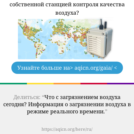
собственной станцией контроля качества
воздуха?
Узнайте больше на
> aqicn.org/gaia/ <
Делиться: “
Что с загрязнением воздуха
сегодня? Информация о загрязнении воздуха в
режиме реального времени.
”
https://aqicn.org/here/ru/