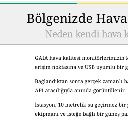
Bölgenizde Hava 
Neden kendi hava k
GAIA hava kalitesi monitörlerimizin 
erişim noktasına ve USB uyumlu bir g
Bağlandıktan sonra gerçek zamanlı hav
API aracılığıyla anında görüntülenir.
İstasyon, 10 metrelik su geçirmez bir
ekipmanı ve isteğe bağlı bir güneş pane