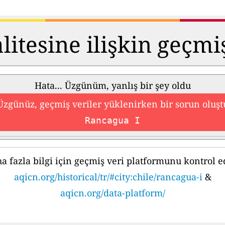
itesine ilişkin geçmi
Hata... Üzgünüm, yanlış bir şey oldu
Üzgünüz, geçmiş veriler yüklenirken bir sorun oluşt
Rancagua I
a fazla bilgi için geçmiş veri platformunu kontrol e
aqicn.org/historical/tr/#city:chile/rancagua-i
&
aqicn.org/data-platform/