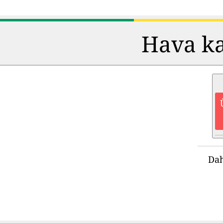
Hava kal
Dah