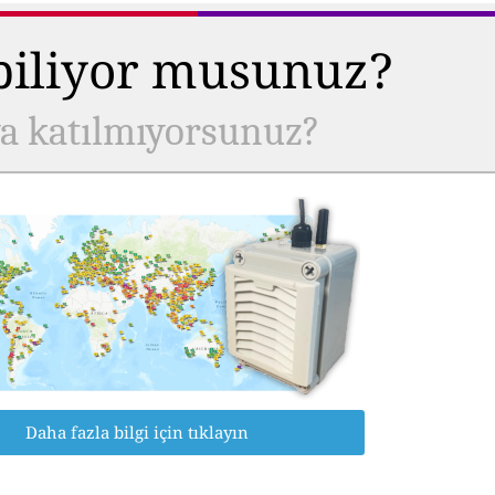
 biliyor musunuz?
ya katılmıyorsunuz?
Daha fazla bilgi için tıklayın