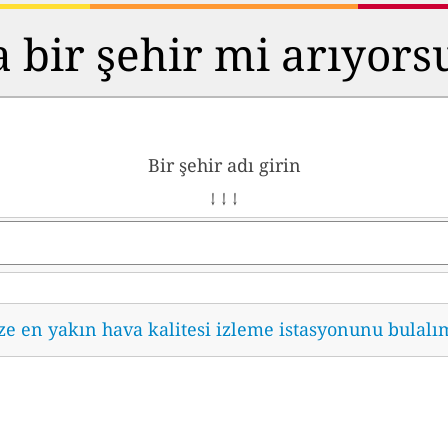
 bir şehir mi arıyor
Bir şehir adı girin
↓ ↓ ↓
ze en yakın hava kalitesi izleme istasyonunu bulalı