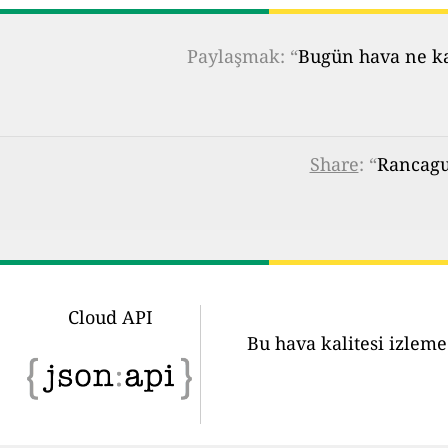
Paylaşmak: “
Bugün hava ne kad
Share
: “
Rancagua
Cloud API
Bu hava kalitesi izleme