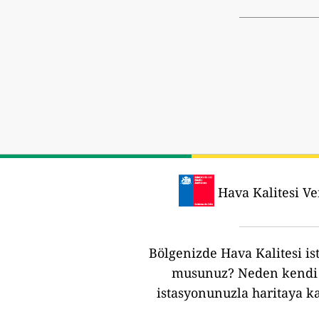
Hava Kalitesi Ver
Bölgenizde Hava Kalitesi ist
musunuz?
Neden kendi 
istasyonunuzla haritaya k