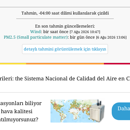
Tahmin, -04:00 saat dilimi kullanılarak çizildi
En son tahmin güncellemeleri:
Wind
: bir saat önce
[7 Ağu 2026 10:47]
PM2.5 (Small particulate matter)
: bir gün önce
[6 Ağu 2026 13:06]
detaylı tahmini görüntülemek için tıklayın
ileri:
the Sistema Nacional de Calidad del Aire en Ch
asyonları biliyor
Daha 
hava kalitesi
atılmıyorsunuz?