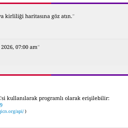
kirliliği haritasına göz atın.
”
 2026, 07:00 am
”
i kullanılarak programlı olarak erişilebilir:
19
icn.org/api/
)