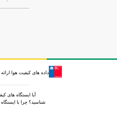
داده های کیفیت هوا ارائ
آیا ایستگاه های کی
شناسید؟
چرا با ایستگا