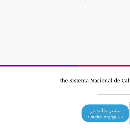
بیشتر بدانید در
> aqicn.org/gaia/ <