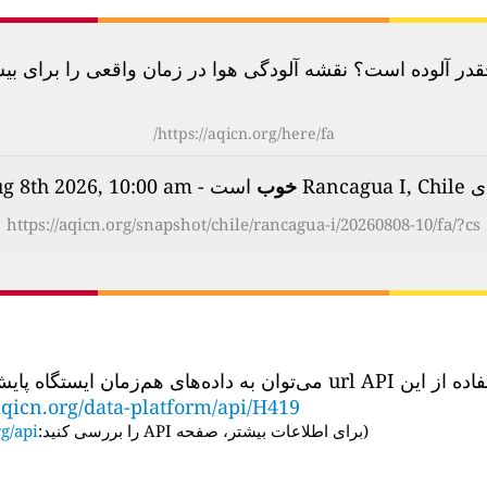
آلوده است؟ نقشه آلودگی هوا در زمان واقعی را برای بیش از 100 کشور بررسی
https://aqicn.org/here/fa/
Rancag
خوب
است - on Saturday, Aug 8th 2026, 10:00 am
https://aqicn.org/snapshot/chile/rancagua-i/20260808-10/fa/?cs
‌توان به داده‌های هم‌زمان ایستگاه پایش کیفیت هوا دسترسی داشت:
qicn.org/data-platform/api/H419
(
برای اطلاعات بیشتر، صفحه API را بررسی کنید:
g/api/