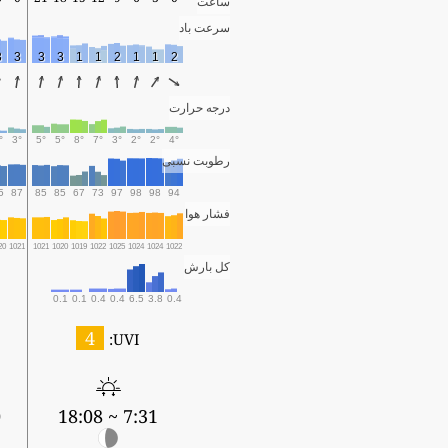
ساعت
سرعت باد
3
3
3
3
1
1
2
1
1
2
درجه حرارت
°
3°
5°
5°
8°
7°
3°
2°
2°
4°
رطوبت نسبی
5
87
85
85
67
73
97
98
98
94
فشار هوا
20
1021
1021
1020
1019
1022
1025
1024
1024
1022
کل بارش
0.1
0.1
0.4
0.4
6.5
3.8
0.4
4
UVI:
8
7:31 ~ 18:08