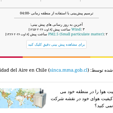
ترسیم پیش‌بینی با استفاده از منطقه زمانی -04:00
آخرین به روز رسانی های پیش بینی:
: ۳ ساعت پیش
Wind
[۸ اوت ۲۰۲۶ ۱۲:۵۶]
: ۲ ساعت پیش
PM2.5 (Small particulate matter)
[۸ اوت ۲۰۲۶ ۱۳:۲۶]
برای مشاهده پیش بینی دقیق کلیک کنید
ه شده توسط:
the Sistema Nacional de Calidad del Aire en Chile (
)
sinca.mma.gob.cl
فیت هوا را در منطقه خود می
ه کیفیت هوای خود در نقشه شرکت
نمی کنید؟