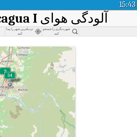
15:43
آلودگی هوای
agua I
شهر دیگری را جستجو
نزدیکترین شهر را پیدا
کنید
کنید