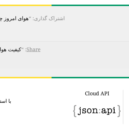
اشتراک گذاری: “
هوای امروز چقدر 
Share
: “
کیفیت هوای ua I, Chile
Cloud API
با استفاده از این url API می