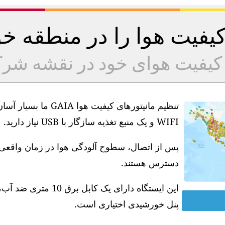
 کیفیت هوا را در منطقه 
ه کیفیت هوای خود در نقشه شر
تنظیم مانیتورهای کیف
WIFI و یک منبع تغذیه سازگار با USB نیاز دارید.
دسترس هستند.
پنل خورشیدی اختیاری است.