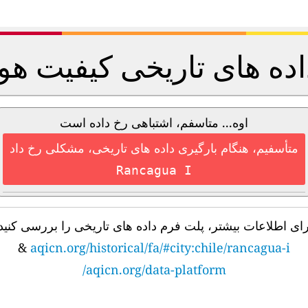
اده های تاریخی کیفیت هوا
اوه... متاسفم، اشتباهی رخ داده است
متأسفیم، هنگام بارگیری داده های تاریخی، مشکلی رخ داد
Rancagua I
رای اطلاعات بیشتر، پلت فرم داده های تاریخی را بررسی کنید
&
aqicn.org/historical/fa/#city:chile/rancagua-i
aqicn.org/data-platform/