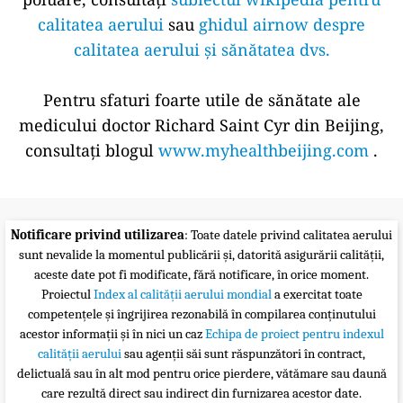
calitatea aerului
sau
ghidul airnow despre
calitatea aerului și sănătatea dvs.
Pentru sfaturi foarte utile de sănătate ale
medicului doctor Richard Saint Cyr din Beijing,
consultați blogul
www.myhealthbeijing.com
.
Notificare privind utilizarea
: Toate datele privind calitatea aerului
sunt nevalide la momentul publicării și, datorită asigurării calității,
aceste date pot fi modificate, fără notificare, în orice moment.
Proiectul
Index al calității aerului mondial
a exercitat toate
competențele și îngrijirea rezonabilă în compilarea conținutului
acestor informații și în nici un caz
Echipa de proiect pentru indexul
calității aerului
sau agenții săi sunt răspunzători în contract,
delictuală sau în alt mod pentru orice pierdere, vătămare sau daună
care rezultă direct sau indirect din furnizarea acestor date.