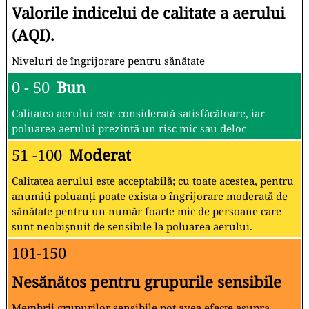
Valorile indicelui de calitate a aerului
(AQI).
Niveluri de îngrijorare pentru sănătate
0 - 50
Bun
Calitatea aerului este considerată satisfăcătoare, iar
poluarea aerului prezintă un risc mic sau deloc
51 -100
Moderat
Calitatea aerului este acceptabilă; cu toate acestea, pentru
anumiți poluanți poate exista o îngrijorare moderată de
sănătate pentru un număr foarte mic de persoane care
sunt neobișnuit de sensibile la poluarea aerului.
101-150
Nesănătos pentru grupurile sensibile
Membrii grupurilor sensibile pot avea efecte asupra