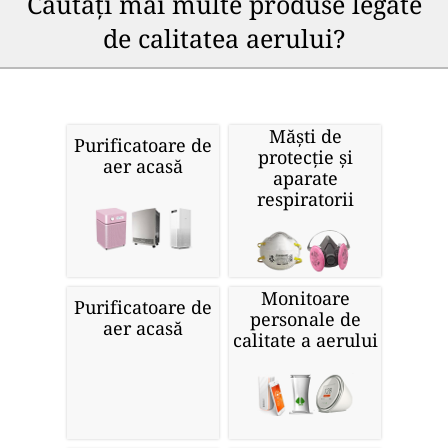
Căutați mai multe produse legate
de calitatea aerului?
Măști de
Purificatoare de
protecție și
aer acasă
aparate
respiratorii
Monitoare
Purificatoare de
personale de
aer acasă
calitate a aerului