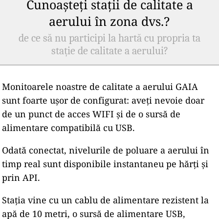
Cunoașteți stații de calitate a
aerului în zona dvs.?
de ce să nu participi la hartă cu propria ta
stație de calitate a aerului?
Monitoarele noastre de calitate a aerului GAIA
sunt foarte ușor de configurat: aveți nevoie doar
de un punct de acces WIFI și de o sursă de
alimentare compatibilă cu USB.
Odată conectat, nivelurile de poluare a aerului în
timp real sunt disponibile instantaneu pe hărți și
prin API.
Stația vine cu un cablu de alimentare rezistent la
apă de 10 metri, o sursă de alimentare USB,