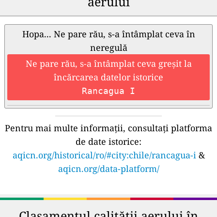
aerului
Hopa... Ne pare rău, s-a întâmplat ceva în
neregulă
Ne pare rău, s-a întâmplat ceva greșit la
încărcarea datelor istorice
Rancagua I
Pentru mai multe informații, consultați platforma
de date istorice:
aqicn.org/historical/ro/#city:chile/rancagua-i
&
aqicn.org/data-platform/
Clasamentul calității aerului în