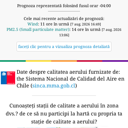
Prognoza reprezentată folosind fusul orar -04:00
Cele mai recente actualizări de prognoză:
Wind
: 11 ore în urmă
[7 aug. 2026 16:49]
PM2.5 (Small particulate matter)
: 14 ore în urmă
[7 aug. 2026
13:06]
faceți clic pentru a vizualiza prognoza detaliată
Date despre calitatea aerului furnizate de:
the Sistema Nacional de Calidad del Aire en
Chile (
sinca.mma.gob.cl
)
Cunoașteți stații de calitate a aerului în zona
dvs.?
de ce să nu participi la hartă cu propria ta
stație de calitate a aerului?