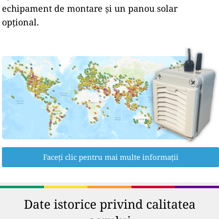
echipament de montare și un panou solar
opțional.
Faceți clic pentru mai multe informații
Date istorice privind calitatea