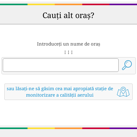
Cauți alt oraș?
Introduceți un nume de oraș
↓ ↓ ↓
sau lăsați-ne să găsim cea mai apropiată stație de
monitorizare a calității aerului