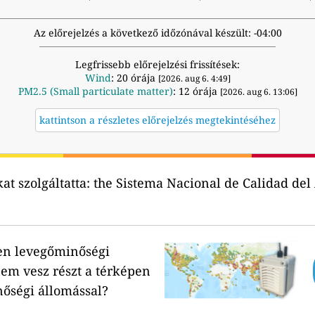
Az előrejelzés a következő időzónával készült: -04:00
Legfrissebb előrejelzési frissítések:
Wind
: 20 órája
[2026. aug 6. 4:49]
PM2.5 (Small particulate matter)
: 12 órája
[2026. aug 6. 13:06]
kattintson a részletes előrejelzés megtekintéséhez
t szolgáltatta:
the Sistema Nacional de Calidad del 
en levegőminőségi
em vesz részt a térképen
nőségi állomással?