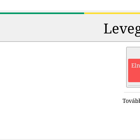
Leveg
Eln
Tovább