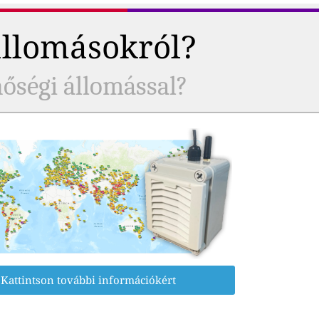
állomásokról?
nőségi állomással?
Kattintson további információkért