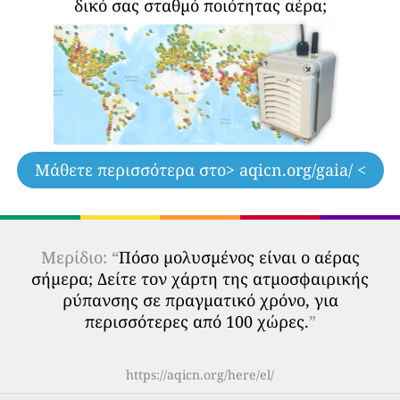
δικό σας σταθμό ποιότητας αέρα;
Μάθετε περισσότερα στο
> aqicn.org/gaia/ <
Μερίδιο: “
Πόσο μολυσμένος είναι ο αέρας
σήμερα; Δείτε τον χάρτη της ατμοσφαιρικής
ρύπανσης σε πραγματικό χρόνο, για
περισσότερες από 100 χώρες.
”
https://aqicn.org/here/el/