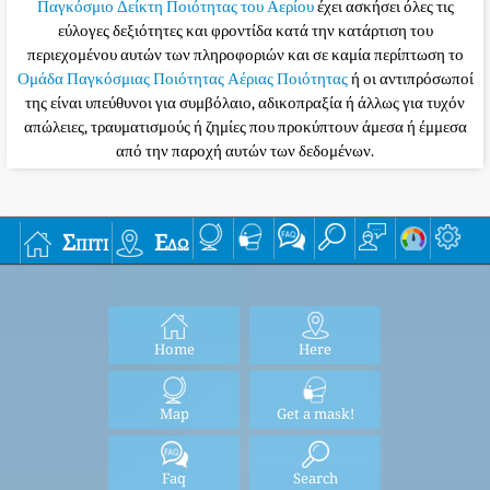
Παγκόσμιο Δείκτη Ποιότητας του Αερίου
έχει ασκήσει όλες τις
εύλογες δεξιότητες και φροντίδα κατά την κατάρτιση του
περιεχομένου αυτών των πληροφοριών και σε καμία περίπτωση το
Ομάδα Παγκόσμιας Ποιότητας Αέριας Ποιότητας
ή οι αντιπρόσωποί
της είναι υπεύθυνοι για συμβόλαιο, αδικοπραξία ή άλλως για τυχόν
απώλειες, τραυματισμούς ή ζημίες που προκύπτουν άμεσα ή έμμεσα
από την παροχή αυτών των δεδομένων.
Σπίτι
Εδώ
Home
Here
Map
Get a mask!
Faq
Search