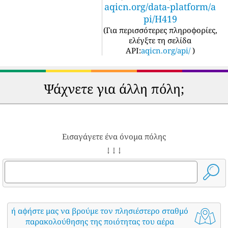
aqicn.org/data-platform/a
pi/H419
(
Για περισσότερες πληροφορίες,
ελέγξτε τη σελίδα
API:
aqicn.org/api/
)
Ψάχνετε για άλλη πόλη;
Εισαγάγετε ένα όνομα πόλης
↓ ↓ ↓
ή αφήστε μας να βρούμε τον πλησιέστερο σταθμό
παρακολούθησης της ποιότητας του αέρα