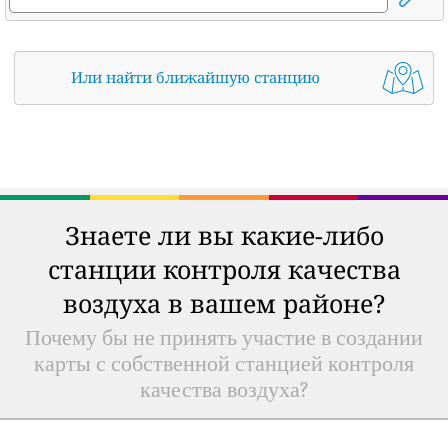
Или найти ближайшую станцию
Знаете ли вы какие-либо
станции контроля качества
воздуха в вашем районе?
Почему бы не принять участие в создании
карты с собственной станцией контроля
качества воздуха?