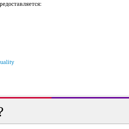
редоставляется:
uality
?