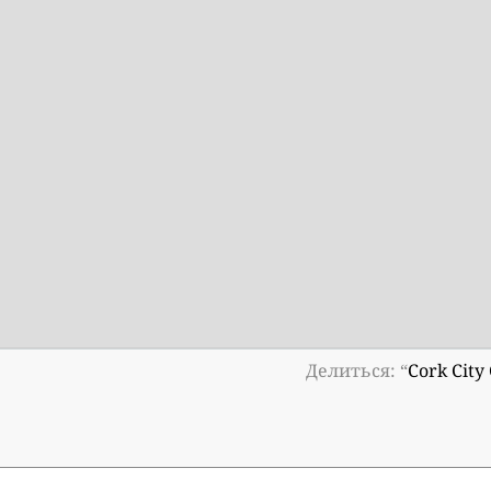
Делиться: “
Cork Cit