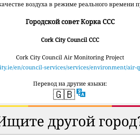
ачестве воздуха в режиме реального времени п
Городской совет Корка CCC
Cork City Council CCC
Cork City Council Air Monitoring Project
ity.ie/en/council-services/services/environment/air-q
Перевод на другие языки:
🇬🇧
Ищите другой город