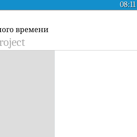
08:11
ного времени
roject