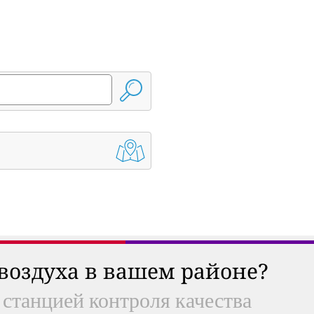
 воздуха в вашем районе?
 станцией контроля качества