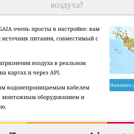
воздуха?
AIA очень просты в настройке: вам
и источник питания, совместимый с
агрязнения воздуха в реальном
а картах и через API.
Нажмите 
вым водонепроницаемым кабелем
, монтажным оборудованием и
ю.