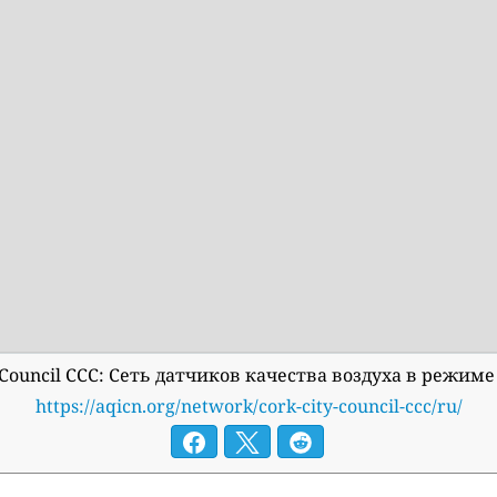
y Council CCC: Сеть датчиков качества воздуха в режим
https://aqicn.org/network/cork-city-council-ccc/ru/