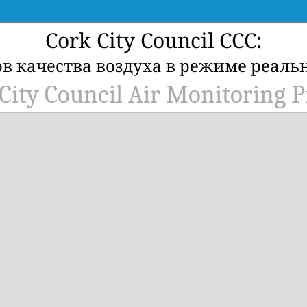
Cork City Council CCC:
ов качества воздуха в режиме реаль
City Council Air Monitoring P